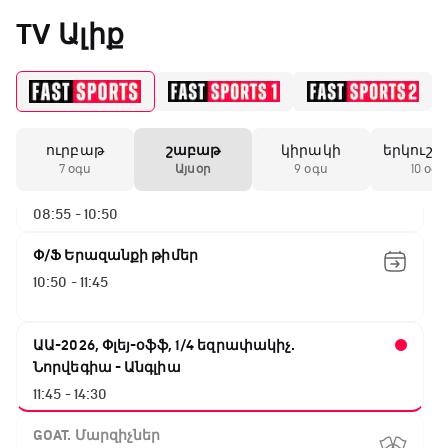
05:45 - 06:35
«Միլանի» երկրորդ
TV Ալիք
անընդմեջ ոչ-ոքին
Թենիս Հռոմի Մասթերս. Եզրափակիչ
06:35 - 08:55
19:59 / 11.01.2026
• Ֆուտբոլ
ուրբաթ
շաբաթ
կիրակի
երկուշա
ԱԱ-2026, Փլեյ-օֆֆ, 1/4 եզրափակիչ.
Անգլիայի գավաթ.
7 օգս
Այսօր
9 օգս
10 օգս
Մարտինելիի հեթ-
Իսպանիա - Բելգիա
տրիկն ու «Արսենալի»
08:55 - 10:50
խոշոր հաշվով
հաղթանակը
Փ/Ֆ Երազանքի թիմեր
10:50 - 11:45
18:27 / 11.01.2026
• Թենիս
Սվիտոլինան
կարիերայի 19-րդ
ԱԱ-2026, Փլեյ-օֆֆ, 1/4 եզրափակիչ.
տիտղոսն է նվաճել
Նորվեգիա - Անգլիա
11:45 - 14:30
17:08 / 11.01.2026
• Ֆուտբոլ
GOAT. Մարզիչներ