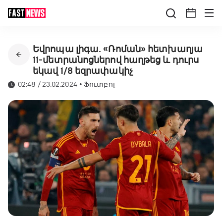
Եվրոպա լիգա. «Ռոման» հետխաղյա
11-մետրանոցներով հաղթեց և դուրս
եկավ 1/8 եզրափակիչ
02:48 / 23.02.2024
•
Ֆուտբոլ