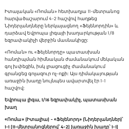
Իտալական «Ռոման» հետխաղյա 11-մետրանոց
հարվածաշարում 4-2 հաշվով հաղթեց
Նիդերլանդները ներկայացնող «Ֆեյենորդին» և
դարձավ Եվրոպա լիգայի խաղարկության 1/8
եզրափակիչի վերջին մասնակիցը:
«Ռոման» ու «Ֆեյենորդը» պատասխան
հանդիպման հիմնական ժամանակում մեկական
գոլ խփեցին, իսկ լրացուցիչ ժամանակում
գրանցեց գոլազուր ոչ-ոքի: Այս դիմակայության
առաջին խաղը նույնպես ավարտվել էր 1-1
հաշվով:
Եվրոպա լիգա, 1/16 եզրափակիչ, պատասխան
խաղ
«Ռոմա» (Իտալիա) - «Ֆեյենորդ» (Նիդերլանդներ)՝
1-1 (11-մետրանոցներով՝ 4-2 ) (առաջին խաղը՝ 1-1)