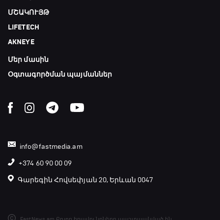
ՄՇԱԿՈՒՅԹ
LIFETECH
AKNEYE
Մեր մասին
Օգտագործման պայմաններ
info@fastmedia.am
+374 60 90 00 09
Գարեգին Հովսեփյան 20, Երևան 0047
FastNews.am Բոլոր իրավունքները պաշտպանված են