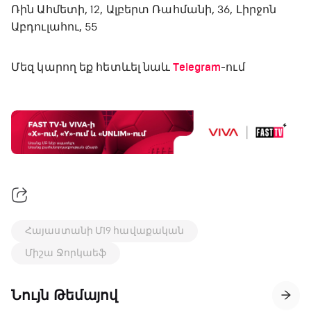
Ռին Ահմետի, 12, Ալբերտ Ռահմանի, 36, Լիրջոն
Աբդուլահու, 55
Մեզ կարող եք հետևել նաև
Telegram
-ում
Հայաստանի Մ19 հավաքական
Միշա Ջորկաեֆ
Նույն Թեմայով