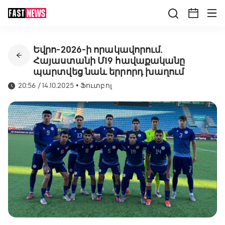
Եվրո-2026-ի որակավորում.
Հայաստանի Մ19 հավաքականը
պարտվեց նաև երրորդ խաղում
20:56 / 14.10.2025
•
Ֆուտբոլ