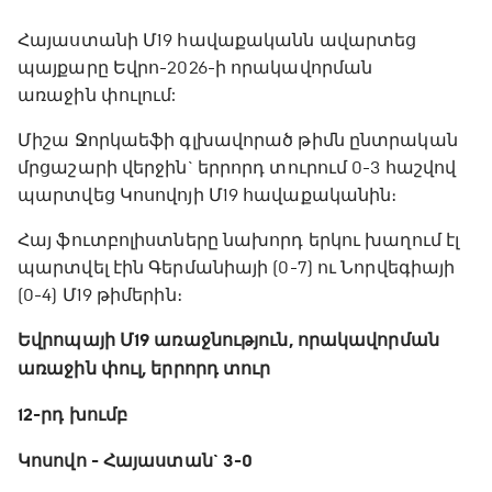
Հայաստանի Մ19 հավաքականն ավարտեց
պայքարը Եվրո-2026-ի որակավորման
առաջին փուլում:
Միշա Ջորկաեֆի գլխավորած թիմն ընտրական
մրցաշարի վերջին` երրորդ տուրում 0-3 հաշվով
պարտվեց Կոսովոյի Մ19 հավաքականին։
Հայ ֆուտբոլիստները նախորդ երկու խաղում էլ
պարտվել էին Գերմանիայի (0-7) ու Նորվեգիայի
(0-4) Մ19 թիմերին։
Եվրոպայի Մ19 առաջնություն, որակավորման
առաջին փուլ, երրորդ տուր
12-րդ խումբ
Կոսովո - Հայաստան` 3-0