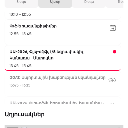
ԱԱ-2026, Փլեյ-օֆֆ, 1/16 եզրափակիչ.
8 օգս
Այսօր
10 օգս
11 օգս
Արգենտինա - Կաբո Վերդե
10:10 - 12:55
Փ/Ֆ Երազանքի թիմեր
12:55 - 13:45
ԱԱ-2026, Փլեյ-օֆֆ, 1/8 եզրափակիչ.
Կանադա - Մարոկկո
13:45 - 15:45
GOAT. Սպորտային խաբեության սկանդալներ
15:45 - 16:15
ԱԱ-2026, Փլեյ-օֆֆ, եզրափակիչ. Իսպանիա -
Արգենտինա
Աղյուսակներ
16:15 - 19:30