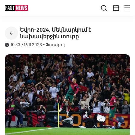
Եվրո-2024․ Մեկնարկում է
նախավերջին տուրը
10:33 / 16.11.2023
•
Ֆուտբոլ