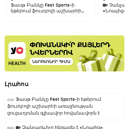
Ֆասթ Բանկը Fast Sports-ի
Չանչարև
եթերում ֆուտբոլի աշխարհի
«Նոայից»
առաջնության ցուցադրման
գլխավոր հովանավորն է
Լրահոս
Ֆասթ Բանկը Fast Sports-ի եթերում
12:33
ֆուտբոլի աշխարհի առաջնության
ցուցադրման գլխավոր հովանավորն է
Չանչարևիչը հեռացել է «Նոայից»
00:01