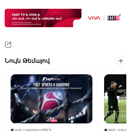
Նույն Թեմայով
12:33 / 11.06.2026
• ՍՊՈՐՏ
00:01 / 13.01.202