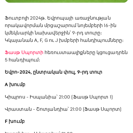
Ֆուտբոլի 2024թ․ Եվրոպայի առաջնության
որակավորման մրցաշարում նոյեմբերի 16-ին
կմեկնարկի նախավերջին՝ 9-րդ տուրը։
Կկայանան A, F, G ու J խմբերի հանդիպումները։
Ֆասթ Սպորտի
հեռուստաալիքները կցուցադրեն
5 հանդիպում։
Եվրո-2024, ընտրական փուլ, 9-րդ տուր
A խումբ
Կիպրոս - Իսպանիա՝ 21:00 (Ֆասթ Սպորտ 1)
Վրաստան - Շոտլանդիա՝ 21:00 (Ֆասթ Սպորտ)
F խումբ