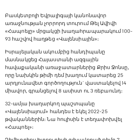
Բասկետբոլի Եվրալիգայի կանոնավոր
առաջնության չորրորդ տուրում Թել Ավիվի
«Հապոելը» մրցակցի խաղահրապարակում 100-
93 հաշվով հաղթեց «Վալենսիային»։
Իսրայելական ակումբից հանդիպանը
մասնակցեց Հայաստանի ազգային
հավաքականի առաջատարներից Քրիս Ջոնսը,
որը նախկին թիմի դեմ խաղում կատարեց 25
արդյունավետ գործողություն` վաստակելով 14
միավոր, գրանցելով 8 ասիստ ու 3 ռեբաունդ։
32-ամյա խաղարկող պաշտպանը
«Վալենսիայում» հանդես է եկել 2022-25
թվականներին։ Նա հուլիսին է տեղափոխվել
«Հապոել»։
Դիմիտրիոս Իտոուդիսի գլխավորած թիմը 7