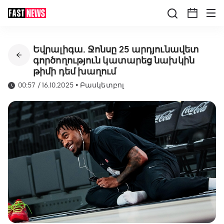
Եվրալիգա. Ջոնսը 25 արդյունավետ
գործողություն կատարեց նախկին
թիմի դեմ խաղում
00:57 / 16.10.2025
•
Բասկետբոլ