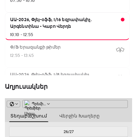
07:50 - 10:10
ԱԱ-2026, Փլեյ-օֆֆ, 1/16 եզրափակիչ.
Արգենտինա - Կաբո Վերդե
10:10 - 12:55
Փ/Ֆ Երազանքի թիմեր
12:55 - 13:45
ԱԱ-2026, Փլեյ-օֆֆ, 1/8 եզրափակիչ.
Կանադա - Մարոկկո
Աղյուսակներ
13:45 - 15:45
GOAT. Սպորտային խաբեության սկանդալներ
15:45 - 16:15
ԱԱ-2026, Փլեյ-օֆֆ, եզրափակիչ. Իսպանիա -
Արգենտինա