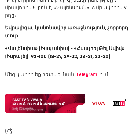
միավորով 5-րդն է, «Վալենսիան»` 6 միավորով 9-
րդը։
Եվրալիգա, կանոնավոր առաջնություն, չորրորդ
տուր
«Վալենսիա» (Իսպանիա) - «Հապոել Թել Ավիվ»
(Իսրայել)` 93-100 (18-27, 29-22, 23-31, 23-20)
Մեզ կարող եք հետևել նաև
Telegram
-ում