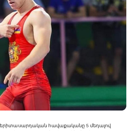
 երիտասարդական հավաքականը 5 մեդալով