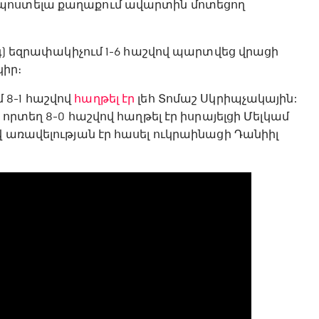
մպոստելա քաղաքում ավարտին մոտեցող
կգ) եզրափակիչում 1-6 հաշվով պարտվեց վրացի
իր։
 8-1 հաշվով
հաղթել էր
լեհ Տոմաշ Սկրիպչակային:
 որտեղ 8-0 հաշվով հաղթել էր իսրայելցի Մելկամ
 առավելության էր հասել ուկրաինացի Դանիիլ