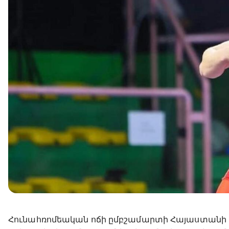
Հունահռոմեական ոճի ըմբշամարտի Հայաստանի