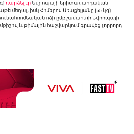
կգ)
դարձել էր
Եվրոպայի երիտասարդական
թե մեդալ, իսկ Հոմերոս Առաքելյանը (55 կգ)
 հունահռոմեական ոճի ըմբշամարտի Եվրոպայի
իշով և թիմային հաշվարկում գրավեց չորրորդ