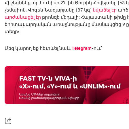
Հիշեցնենք, որ հունիսի 27-ին Յուրիկ Հովեյանը (63 
չեմպիոն, Վիգեն Նազարյանը (87 կգ)
նվաճել էր
արծա
արժանացել էր
բրոնզե մեդալի: Հայաստանի թիմը
երիտասարդական առաջնությանը մասնակցեց 9 ըմբ
տեղը։
Մեզ կարող եք հետևել նաև
Telegram
-ում