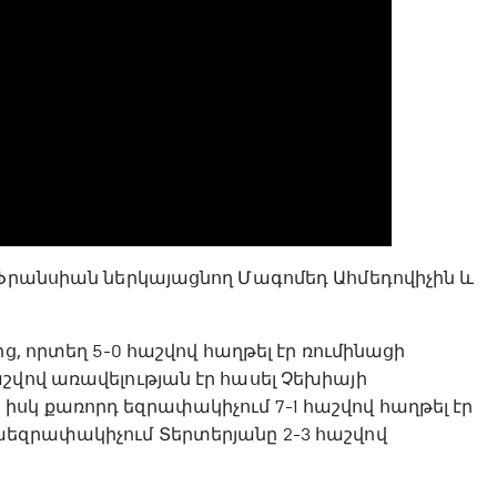
 Ֆրանսիան ներկայացնող Մագոմեդ Ահմեդովիչին և
, որտեղ 5-0 հաշվով հաղթել էր ռումինացի
շվով առավելության էր հասել Չեխիայի
սկ քառորդ եզրափակիչում 7-1 հաշվով հաղթել էր
աեզրափակիչում Տերտերյանը 2-3 հաշվով