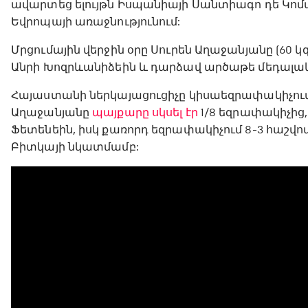
ավարտեց ելույթն Իսպանիայի Սանտիագո դե Կո
Եվրոպայի առաջնությունում:
Մրցումային վերջին օրը Սուրեն Աղաջանյանը (60 
Անրի Խոզրևանիձեին և դարձավ արծաթե մեդալակ
Հայաստանի ներկայացուցիչը կիսաեզրափակիչում
Աղաջանյանը
պայքարը սկսել էր
1/8 եզրափակիչից,
Ֆետենեին, իսկ քառորդ եզրափակիչում 8-3 հաշվով
Բիտկայի նկատմամբ: