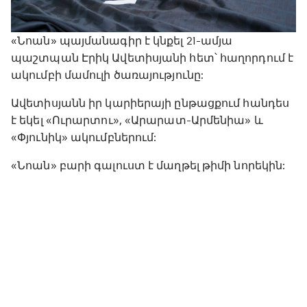
«Նոան» պայմանագիր է կնքել 21-ամյա
պաշտպան Էրիկ Ավետիսյանի հետ՝ հաղորդում է
ակումբի մամուլի ծառայությունը:
Ավետիսյանն իր կարիերայի ընթացքում հանդես
է եկել «Ուրարտու», «Արարատ-Արմենիա» և
«Փյունիկ» ակումբներում:
«Նոան» բարի գալուստ է մաղթել թիմի նորեկին: