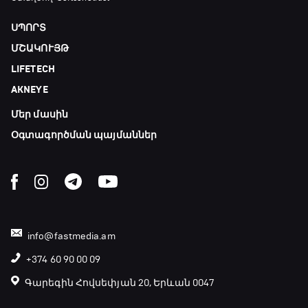
ՍՊՈՐՏ
ՄՇԱԿՈՒՅԹ
LIFETECH
AKNEYE
Մեր մասին
Օգտագործման պայմաններ
info@fastmedia.am
+374 60 90 00 09
Գարեգին Հովսեփյան 20, Երևան 0047