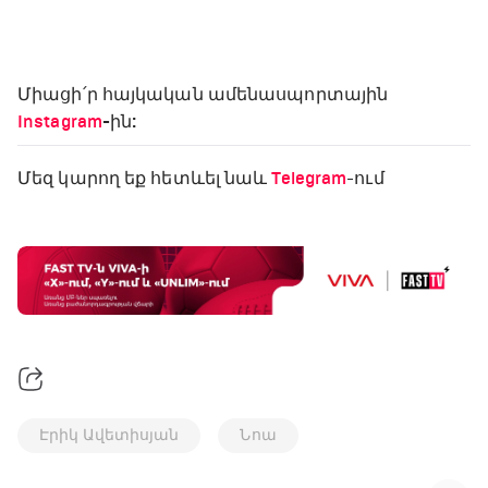
Միացի՛ր հայկական ամենասպորտային
Instagram
-ին:
Մեզ կարող եք հետևել նաև
Telegram
-ում
Էրիկ Ավետիսյան
Նոա