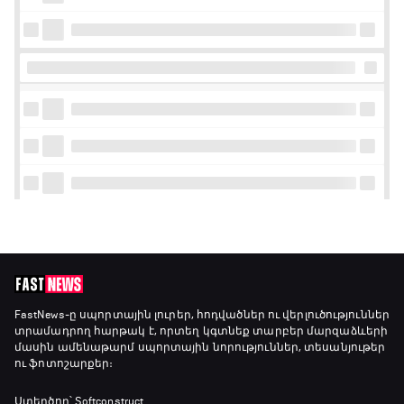
FastNews
-ը սպորտային լուրեր, հոդվածներ ու վերլուծություններ
տրամադրող հարթակ է, որտեղ կգտնեք տարբեր մարզաձևերի
մասին ամենաթարմ սպորտային նորություններ, տեսանյութեր
ու ֆոտոշարքեր։
Ստեղծող՝ Softconstruct