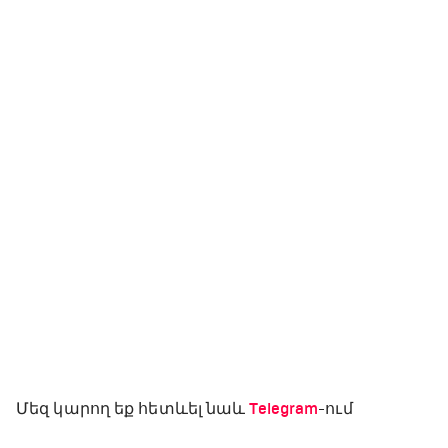
Մեզ կարող եք հետևել նաև
Telegram
-ում