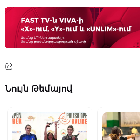
Նույն Թեմայով