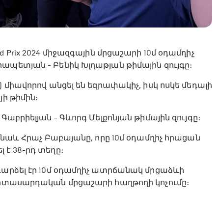
 Prix 2024 միջազգային մրցաշարի 10մ օդամղիչ
ապետյան - Բենիկ Խլղաթյան թիմային զույգը։
 միավորով անցել են եզրափակիչ, իսկ ոսկե մեդալի
յի թիմին։
Գաբրիելյան - Գևորգ Մելքոնյան թիմային զույգը։
լ նաև Հրաչ Բաբայանը, որը 10մ օդամղիչ հրացան
 է 38-րդ տեղը։
դարձել էր 10մ օդամղիչ ատրճանակ մրցաձևի
երիտասարդական մրցաշարի հաղթողի կոչումը։