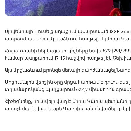
Սլովենիայի Ռուսե քաղաքում ավարտված ISSF Grand
ատրճանակ միքս մրցաձևում հաղթել է Էլմիրա Կար
Հայաստանի ներկայացուցիչները նախ 579 (291/288)
համար պայքարում 17-15 հաշվով հաղթել են Չեխիա
Այս մրցաձևում բրոնզե մեդալի է արժանացել Նարե 
Մրցումային վերջին օրը մրցահարթակ է դուրս եկե
տղամարդկանց պայքարում 622,7 միավորով գրավել
Հիշեցնենք, որ ավելի վաղ Էլմիրա Կարապետյանը 
փոխչեմպին, իսկ Նարե Գաբրիելյանը նվաճել էր 