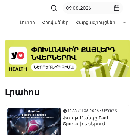
Լուրեր
Հոդվածներ
Հարցազրույցներ
Լրահոս
12:33 / 11.06.2026
• ՍՊՈՐՏ
Ֆասթ Բանկը Fast
Sports-ի եթերում
ֆուտբոլի աշխարհի