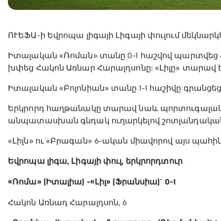
ՈՒԵՖԱ-ի Եվրոպա լիգայի Լիգայի փուլում մեկնարկ
Իտալական «Ռոման» տանը 0-1 հաշվով պարտվեց ֆ
խփեց Հակոն Առնար Հարալդսոնը: «Լիլը» տարավ 
Իտալական «Բոլոնիան» տանը 1-1 հաշիվը գրանցե
Երկրորդ հաղթանակը տարավ նաև պորտուգալական
անպատասխան գնդակ ուղարկելով շոտլանդական
«Լիլն» ու «Բրագան» 6-ական միավորով այս պահ
Եվրոպա լիգա, Լիգայի փուլ, երկրորդ տուր
«Ռոմա» (Իտալիա) - «Լիլ» (Ֆրանսիա)` 0-1
Հակոն Առնադ Հարալդսոն, 6