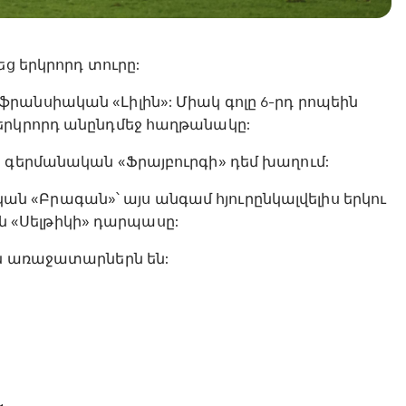
եց երկրորդ տուրը:
րանսիական «Լիլին»: Միակ գոլը 6-րդ րոպեին
երկրորդ անընդմեջ հաղթանակը:
ց գերմանական «Ֆրայբուրգի» դեմ խաղում:
 «Բրագան»՝ այս անգամ հյուրընկալվելիս երկու
 «Սելթիկի» դարպասը:
ին առաջատարներն են: