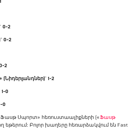
1
 0-2
` 0-2
0-2
(Նիդերլանդներ)` 1-2
1-0
-0
 «Ֆասթ Սպորտ» հեռուստաալիքների («
Ֆասթ
ղիղ եթերում: Բոլոր խաղերը հեռարձակվում են Fast