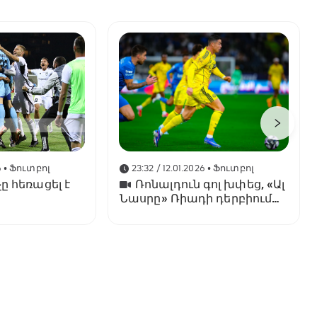
6
• Ֆուտբոլ
23:32 / 12.01.2026
• Ֆուտբոլ
ը հեռացել է
Ռոնալդուն գոլ խփեց, «Ալ
Նասրը» Ռիադի դերբիում
պարտվեց «Ալ Հիլյալին»