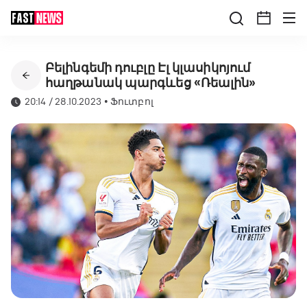
Բելինգեմի դուբլը Էլ կլասիկոյում
հաղթանակ պարգևեց «Ռեալին»
20:14 / 28.10.2023
•
Ֆուտբոլ