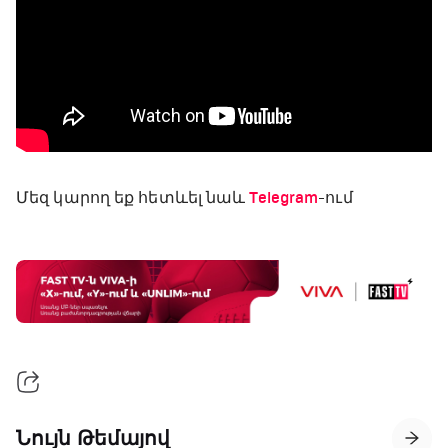
Մեզ կարող եք հետևել նաև
Telegram
-ում
Նույն Թեմայով