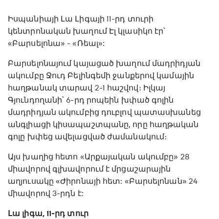
Իսպանիայի Լա Լիգայի 11-րդ տուրի
կենտրոնական խաղում Էլ կլասիկո էր՝
«Բարսելոնա» - «Ռեալ»:
Բարսելոնայում կայացած խաղում մադրիդյան
ակումբը Ջուդ Բելինգեմի ջանքերով կամային
հաղթանակ տարավ 2-1 հաշվով։ Իլկայ
Գյունդողանի՝ 6-րդ րոպեին խփած գոլին
մադրիդյան ակումբից դուբլով պատասխանեց
անգլիացի կիսապաշտպանը, որը հաղթական
գոլը խփեց ավելացված ժամանակում։
Այս խաղից հետո «Արքայական ակումբը» 28
միավորով գլխավորում է մրցաշարային
աղյուսակը «Ժիրոնայի հետ: «Բարսելոնան» 24
միավորով 3-րդն է:
Լա լիգա, 11-րդ տուր