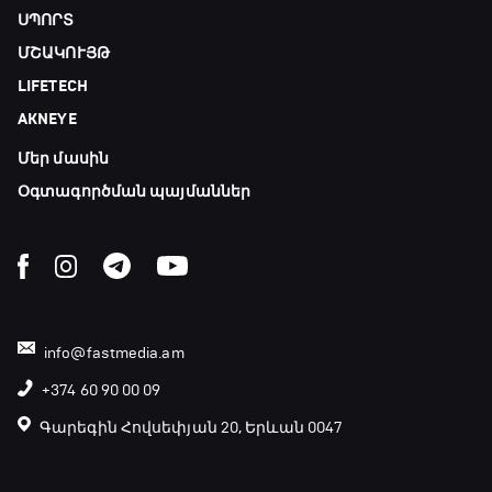
ՍՊՈՐՏ
ՄՇԱԿՈՒՅԹ
LIFETECH
AKNEYE
Մեր մասին
Օգտագործման պայմաններ
info@fastmedia.am
+374 60 90 00 09
Գարեգին Հովսեփյան 20, Երևան 0047