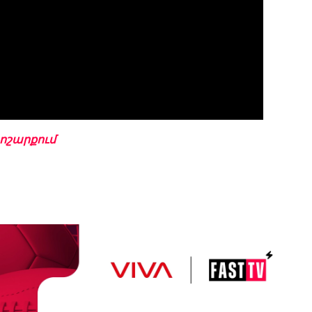
տոշարքում