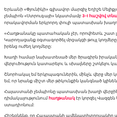
Երևանի «Փյունիկի» գլխավոր մարզիչ Եղիշե Մելիք
չեմպիոն «Ստրուգայի» նկատմամբ
3-1 հաշվով տ
որակավորման երկրորդ փուլի պատասխան խաղո
«Հաղթանակը պատահական չէր, որովհետև շատ 
Կարողացանք օգտագործել մրցակցի թույլ կողմերը
իրենց ուժեղ կողմերը:
Խաղի համար նախատեսած մեր ծրագիրն իրականութ
վերլուծություն կատարելու և սխալները շտկելու կա
Շնորհակալ եմ երկրպագուներին, մինչև վերջ մեր 
եմ, որ նրանք միշտ մեր թիկունքին կանգնած կլինեն
Հայաստանի չեմպիոնը պատասխան խաղի վերջին
դիմակայությունում
հաղթանակ
էր կորզել Վազգ
ստադիոնում:
Հիշեցնենք, որ Հայաստանի ամենատիտղոսակիր ա