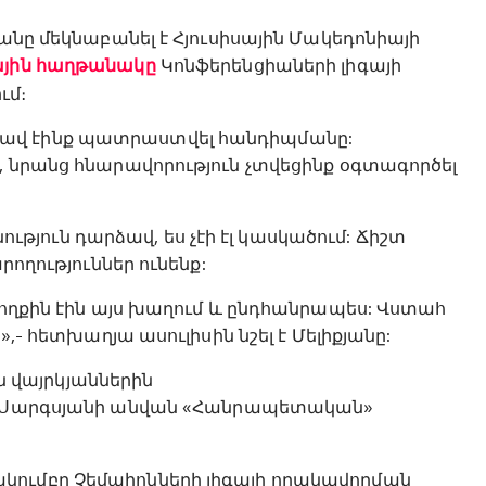
յանը մեկնաբանել է Հյուսիսային Մակեդոնիայի
նային հաղթանակը
Կոնֆերենցիաների լիգայի
ւմ։
լավ էինք պատրաստվել հանդիպմանը:
, նրանց հնարավորություն չտվեցինք օգտագործել
յուն դարձավ, ես չէի էլ կասկածում: Ճիշտ
րողություններ ունենք:
կողքին էին այս խաղում և ընդհանրապես: Վստահ
»,- հետխաղյա ասուլիսին նշել է Մելիքյանը:
 վայրկյաններին
են Սարգսյանի անվան «Հանրապետական»
կումբը Չեմպիոնների լիգայի որակավորման