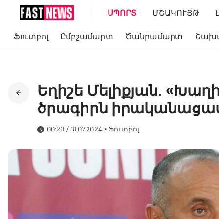
ՍՊՈՐՏ
ՄՇԱԿՈՒՅԹ
Ֆուտբոլ
Ըմբշամարտ
Ծանրամարտ
Շախ
Եղիշե Մելիքյան. «Խա
ծրագիրն իրականացա
00:20 / 31.07.2024
•
Ֆուտբոլ