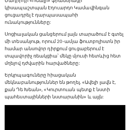
Մադրիդի «Ռեալի» ֆրանսիացի
կիսապաշտպան Էդուարդո Կամավինգան
ցուցադրել է դարպասապահի
ունակությունները:
Սոցիալական ցանցերում լայն տարածում է գտել
մի տեսանյութ, որում 20-ամյա ֆուտբոլիստն իր
համար անսովոր դիրքում ցուցաբերում է
տպավորիչ ռեակցիա՝ մեկը մյուսի հետևից հետ
մղելով դժվարին հարվածները:
Երկրպագուները հիացական
մեկնաբանություններ են թողել. «Ավելի լավն է,
քան Դե Խեան», «Կուրտուան պետք է նստի
պահեստայինների նստարանին» և այլն: