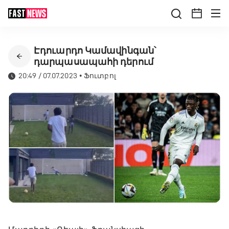
Էդուարդո Կամավինգան՝
դարպասապահի դերում
20:49 / 07.07.2023
•
Ֆուտբոլ