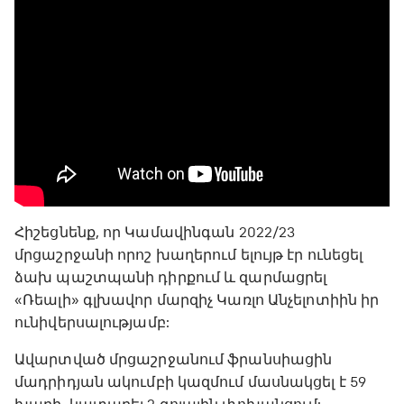
Հիշեցնենք, որ Կամավինգան 2022/23
մրցաշրջանի որոշ խաղերում ելույթ էր ունեցել
ձախ պաշտպանի դիրքում և զարմացրել
«Ռեալի» գլխավոր մարզիչ Կառլո Անչելոտիին իր
ունիվերսալությամբ:
Ավարտված մրցաշրջանում ֆրանսիացին
մադրիդյան ակումբի կազմում մասնակցել է 59