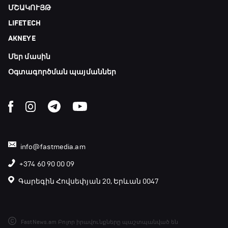
ՄՇԱԿՈՒՅԹ
LIFETECH
AKNEYE
Մեր մասին
Օգտագործման պայմաններ
info@fastmedia.am
+374 60 90 00 09
Գարեգին Հովսեփյան 20, Երևան 0047
FastNews.am Բոլոր իրավունքները պաշտպանված են