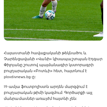
Հայաստանի հավաքականի թեկնածու և
Չարենցավանի «Վանի» կիսապաշտպան Էդգար
Փիլոյանը շուտով պայմանագիր կստորագրի
բուլղարական «Բոտևի» հետ, հայտնում է
plovdivnews.bg-ը:
19-ամյա ֆուտբոլիստն արդեն մարզվում է
բուլղարական թիմի կազմում: Գործարքի այլ
մանրամասներ առայժմ հայտնի չեն: