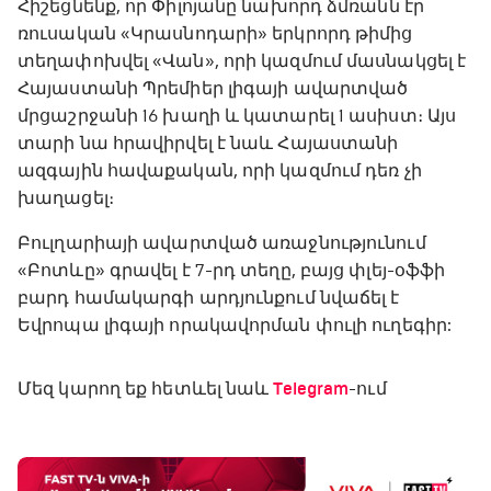
Հիշեցնենք, որ Փիլոյանը նախորդ ձմռանն էր
ռուսական «Կրասնոդարի» երկրորդ թիմից
տեղափոխվել «Վան», որի կազմում մասնակցել է
Հայաստանի Պրեմիեր լիգայի ավարտված
մրցաշրջանի 16 խաղի և կատարել 1 ասիստ։ Այս
տարի նա հրավիրվել է նաև Հայաստանի
ազգային հավաքական, որի կազմում դեռ չի
խաղացել։
Բուլղարիայի ավարտված առաջնությունում
«Բոտևը» գրավել է 7-րդ տեղը, բայց փլեյ-օֆֆի
բարդ համակարգի արդյունքում նվաճել է
Եվրոպա լիգայի որակավորման փուլի ուղեգիր:
Մեզ կարող եք հետևել նաև
Telegram
-ում