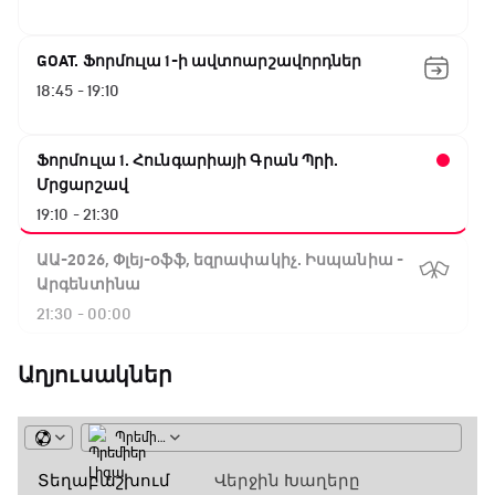
GOAT. Ֆորմուլա 1-ի ավտոարշավորդներ
18:45 - 19:10
Ֆորմուլա 1. Հունգարիայի Գրան Պրի.
Մրցարշավ
19:10 - 21:30
ԱԱ-2026, Փլեյ-օֆֆ, եզրափակիչ. Իսպանիա -
Արգենտինա
21:30 - 00:00
Աղյուսակներ