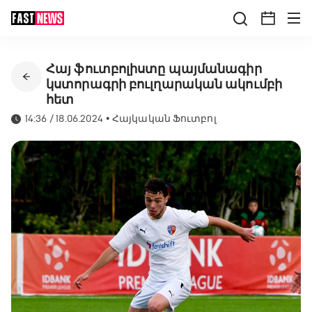
Հայ ֆուտբոլիստը պայմանագիր
կստորագրի բուլղարական ակումբի
հետ
14:36 / 18.06.2024
•
Հայկական Ֆուտբոլ