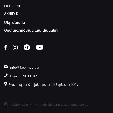
LIFETECH
AKNEYE
Մեր մասին
Օգտագործման պայմաններ
info@fastmedia.am
+374 60 90 00 09
Գարեգին Հովսեփյան 20, Երևան 0047
FastNews.am Բոլոր իրավունքները պաշտպանված են