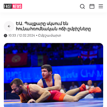
ԵԱ․ Պայքարը սկսում են
հունահռոմեական ոճի ըմբիշները
10:33 / 12.02.2024
•
Ըմբշամարտ