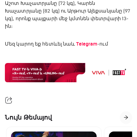
Աշոտ Խաչատրյանը (72 կգ), Կարեն
Խաչատրյանը (82 կգ) ու Արթուր Ալեքսանյանը (97
կգ), որոնք պայքարի մեջ կմտնեն փետրվարի 13-
ին։
Մեզ կարող եք հետևել նաև
Telegram
-ում
Նույն Թեմայով