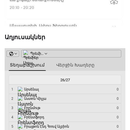
20:10 - 20:20
Անպարտելի. Ալեքս Ֆերգյուսոն
20:20 - 20:45
Աղյուսակներ
Փ/Ֆ Ամեն ինչ կամ ոչինչ. Մանչեսթեր Սիթի
20:45 - 23:25
GOAT. Խառը մենամարտեր
23:25 - 23:50
Փ/Ֆ Երազանքի թիմեր
23:50 - 00:00