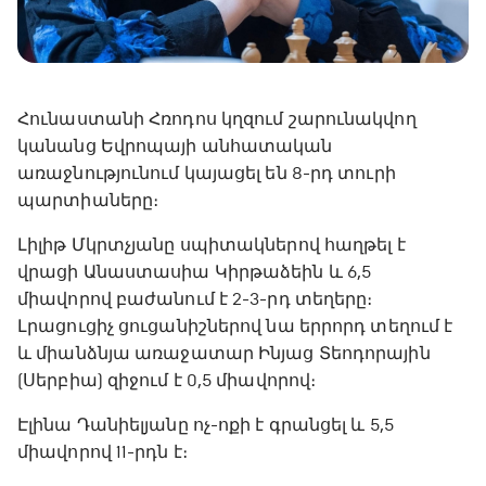
Հունաստանի Հռոդոս կղզում շարունակվող
կանանց Եվրոպայի անհատական
առաջնությունում կայացել են 8-րդ տուրի
պարտիաները։
Լիլիթ Մկրտչյանը սպիտակներով հաղթել է
վրացի Անաստասիա Կիրթաձեին և 6,5
միավորով բաժանում է 2-3-րդ տեղերը։
Լրացուցիչ ցուցանիշներով նա երրորդ տեղում է
և միանձնյա առաջատար Ինյաց Տեոդորային
(Սերբիա) զիջում է 0,5 միավորով։
Էլինա Դանիելյանը ոչ-ոքի է գրանցել և 5,5
միավորով 11-րդն է։