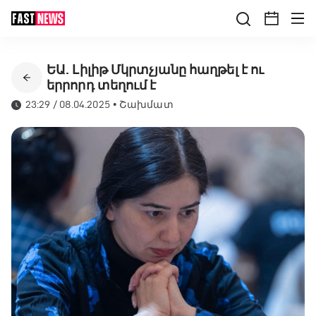
ԵԱ. Լիլիթ Մկրտչյանը հաղթել է ու
երրորդ տեղում է
23:29 / 08.04.2025
•
Շախմատ