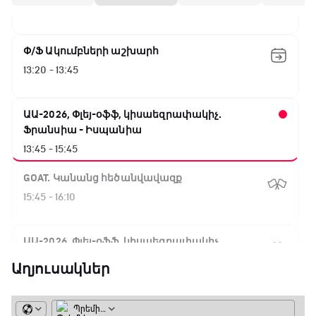
12:55 - 13:20
Փ/Ֆ Ակումբների աշխարհ
13:20 - 13:45
ԱԱ-2026, Փլեյ-օֆֆ, կիսաեզրափակիչ.
Ֆրանսիա - Իսպանիա
13:45 - 15:45
GOAT. Կանանց հեծանվավազք
15:45 - 16:10
ԱԱ-2026, Փլեյ-օֆֆ, կիսաեզրափակիչ.
Անգլիա - Արգենտինա
Աղյուսակներ
16:10 - 18:10
Առագաստանավային սպորտ