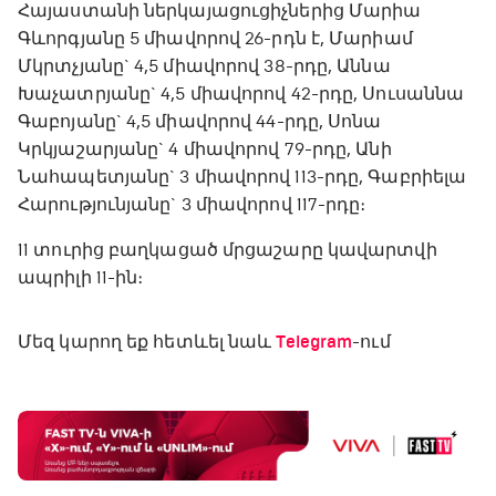
Հայաստանի ներկայացուցիչներից Մարիա
Գևորգյանը 5 միավորով 26-րդն է, Մարիամ
Մկրտչյանը` 4,5 միավորով 38-րդը, Աննա
Խաչատրյանը` 4,5 միավորով 42-րդը, Սուսաննա
Գաբոյանը` 4,5 միավորով 44-րդը, Սոնա
Կրկյաշարյանը` 4 միավորով 79-րդը, Անի
Նահապետյանը` 3 միավորով 113-րդը, Գաբրիելա
Հարությունյանը` 3 միավորով 117-րդը։
11 տուրից բաղկացած մրցաշարը կավարտվի
ապրիլի 11-ին։
Մեզ կարող եք հետևել նաև
Telegram
-ում