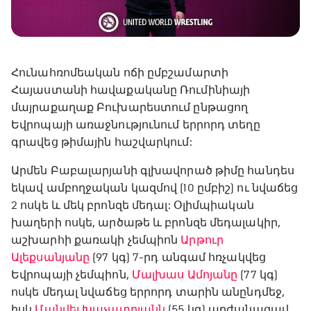
Հունահռոմեական ոճի ըմբշամարտի
Հայաստանի հավաքականը Ռումինիայի
մայրաքաղաք Բուխարեստում ընթացող
Եվրոպայի առաջնությունում երրորդ տեղը
գրավեց թիմային հաշվարկում:
Արմեն Բաբալարյանի գլխավորած թիմը հանդես
եկավ ամբողջական կազմով (10 ըմբիշ) ու նվաճեց
2 ոսկե և մեկ բրոնզե մեդալ: Օլիմպիական
խաղերի ոսկե, արծաթե և բրոնզե մեդալակիր,
աշխարհի քառակի չեմպիոն
Արթուր
Ալեքսանյանը
(97 կգ) 7-րդ անգամ հռչակվեց
Եվրոպայի չեմպիոն,
Մալխաս Ամոյանը
(77 կգ)
ոսկե մեդալ նվաճեց երրորդ տարին անընդմեջ,
իսկ
Մանվել Խաչատրյանն
(55 կգ) արժանացավ