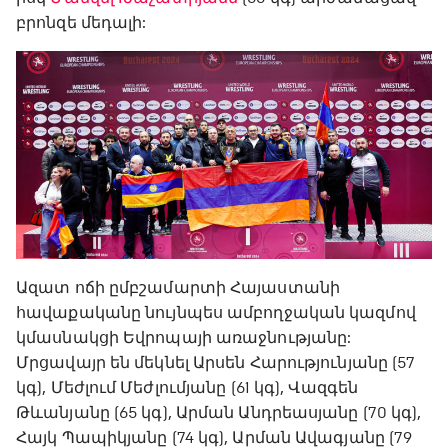
բրոնզե մեդալի:
Ազատ ոճի ըմբշամարտի Հայաստանի
հավաքականը նույնպես ամբողջական կազմով
կմասնակցի Եվրոպայի առաջնությանը:
Մրցավայր են մեկնել Արսեն Հարությունյանը (57
կգ), Մեժլում Մեժլումյանը (61 կգ), Վազգեն
Թևանյանը (65 կգ), Արման Անդրեասյանը (70 կգ),
Հայկ Պապիկյանը (74 կգ), Արման Ավագյանը (79