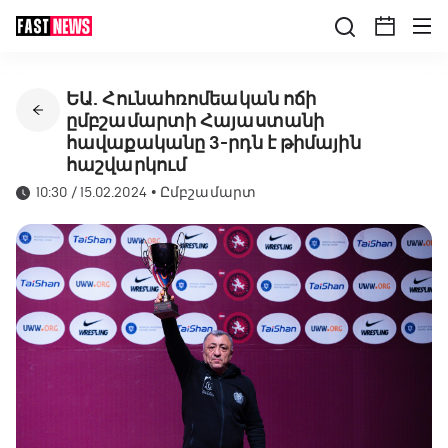
ԵԱ. Հունահռոմեական ոճի
ըմբշամարտի Հայաստանի
հավաքականը 3-րդն է թիմային
հաշվարկում
10:30 / 15.02.2024
•
Ըմբշամարտ