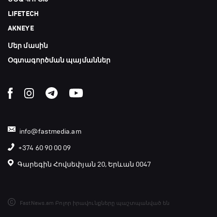
LIFETECH
AKNEYE
Մեր մասին
Օգտագործման պայմաններ
info@fastmedia.am
+374 60 90 00 09
Գարեգին Հովսեփյան 20, Երևան 0047
FastNews.am Բոլոր իրավունքները պաշտպանված են