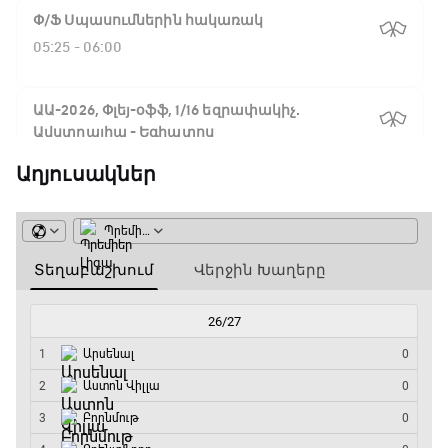
Փ/Ֆ Սպասումներին հակառակ
05:25 - 06:00
ԱԱ-2026, Փլեյ-օֆֆ, 1/16 եզրափակիչ.
Ավստրալիա - Եգիպտոս
06:00 - 08:50
Աղյուսակներ
ԱԱ-2026, Փլեյ-օֆֆ, 1/4 եզրափակիչ.
Իսպանիա - Բելգիա
08:50 - 10:45
Փ/Ֆ Ամեն ինչ կամ ոչինչ. Մանչեսթեր Սիթի
10:45 - 13:20
ԱԱ-2026, Փլեյ-օֆֆ, կիսաեզրափակիչ.
Անգլիա - Արգենտինա
13:20 - 15:20