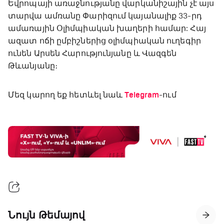
Եվրոպայի առաջնությանը վարկանիշային չէ այս
տարվա ամռանը Փարիզում կայանալիք 33-րդ
ամառային Օլիմպիական խաղերի համար: Հայ
ազատ ոճի ըմբիշներից օլիմպիական ուղեգիր
ունեն Արսեն Հարությունյանը և Վազգեն
Թևանյանը։
Մեզ կարող եք հետևել նաև
Telegram
-ում
Նույն Թեմայով