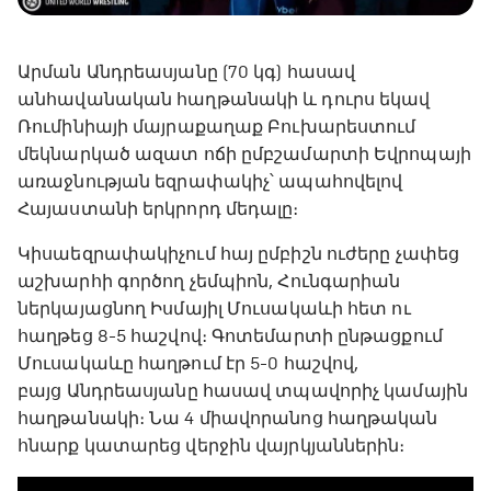
Արման Անդրեասյանը (70 կգ) հասավ
անհավանական հաղթանակի և դուրս եկավ
Ռումինիայի մայրաքաղաք Բուխարեստում
մեկնարկած ազատ ոճի ըմբշամարտի Եվրոպայի
առաջնության եզրափակիչ՝ ապահովելով
Հայաստանի երկրորդ մեդալը։
Կիսաեզրափակիչում հայ ըմբիշն ուժերը չափեց
աշխարհի գործող չեմպիոն, Հունգարիան
ներկայացնող Իսմայիլ Մուսակաևի հետ ու
հաղթեց 8-5 հաշվով։ Գոտեմարտի ընթացքում
Մուսակաևը հաղթում էր 5-0 հաշվով,
բայց Անդրեասյանը հասավ տպավորիչ կամային
հաղթանակի։ Նա 4 միավորանոց հաղթական
հնարք կատարեց վերջին վայրկյաններին։