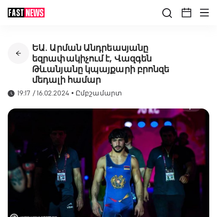
ԵԱ․ Արման Անդրեասյանը
եզրափակիչում է, Վազգեն
Թևանյանը կպայքարի բրոնզե
մեդալի համար
19:17 / 16.02.2024
•
Ըմբշամարտ