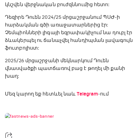
կնշվեն վերջնական բուժզննումից հետո:
Դեզիրե Դուեն 2024/25 մրցաշրջանում ՊՍԺ-ի
հարձակման գծի առաջատարներից էր:
Չեմպիոնների լիգայի եզրափակիչում նա դուբլ էր
ձևակերպել ու ճանաչվել հանդիպման լավագույն
ֆուտբոլիստ:
2025/26 մրցաշրջանի մեկնարկում Դուեն
վնասվածքի պատճառով բաց է թողել մի քանի
խաղ:
Մեզ կարող եք հետևել նաև
Telegram
-ում