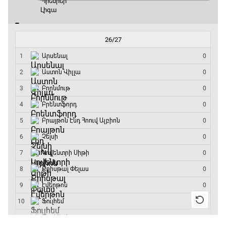
20:45 - 23:25
GOAT. Խառը մենամարտեր
23:25 - 23:50
Փ/Ֆ Երազանքի թիմեր
23:50 - 00:00