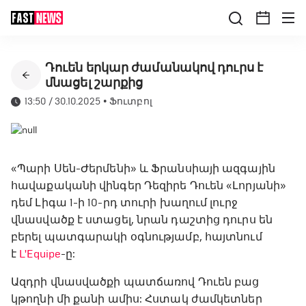
Դուեն երկար ժամանակով դուրս է
մնացել շարքից
13:50 / 30.10.2025
•
Ֆուտբոլ
«Պարի Սեն-Ժերմենի» և Ֆրանսիայի ազգային
հավաքականի վինգեր Դեզիրե Դուեն «Լորյանի»
դեմ Լիգա 1-ի 10-րդ տուրի խաղում լուրջ
վնասվածք է ստացել, նրան դաշտից դուրս են
բերել պատգարակի օգնությամբ, հայտնում
է
L'Equipe
-ը:
Ազդրի վնասվածքի պատճառով Դուեն բաց
կթողնի մի քանի ամիս: Հստակ ժամկետներ