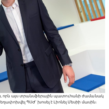
, որն այս տրանսֆերային պատուհանի ժամանակ
ափոխվել ՊՍԺ՝ խոսել է Լիոնել Մեսիի մասին։