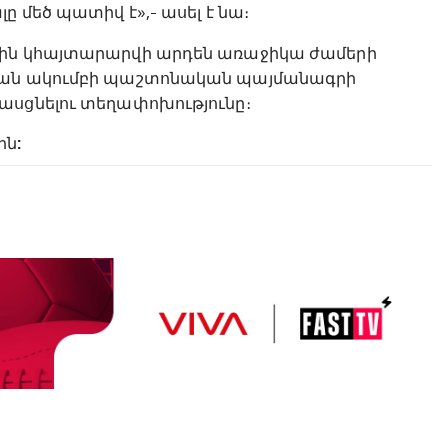
 մեծ պատիվ է»,- ասել է նա։
սին կհայտարարվի արդեն առաջիկա ժամերի
զյան ակումբի պաշտոնական պայմանագրի
ասցնելու տեղափոխությունը։
ին: