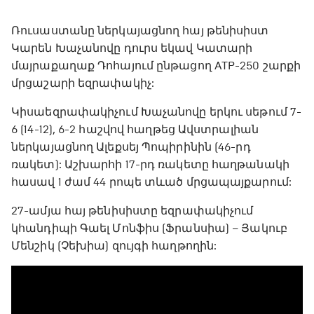
Ռուսաստանը ներկայացնող հայ թենիսիստ
Կարեն Խաչանովը դուրս եկավ Կատարի
մայրաքաղաք Դոհայում ընթացող ATP-250 շարքի
մրցաշարի եզրափակիչ:
Կիսաեզրափակիչում Խաչանովը երկու սեթում 7-
6 (14-12), 6-2 հաշվով հաղթեց Ավստրալիան
ներկայացնող Ալեքսեյ Պոպիրինին (46-րդ
ռակետ): Աշխարհի 17-րդ ռակետը հաղթանակի
հասավ 1 ժամ 44 րոպե տևած մրցապայքարում:
27-ամյա հայ թենիսիստը եզրափակիչում
կհանդիպի Գաել Մոնֆիս (Ֆրանսիա) – Յակուբ
Մենշիկ (Չեխիա) զույգի հաղթողին: