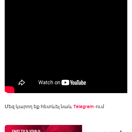
Մեզ կարող եք հետևել նաև
Telegram
-ում