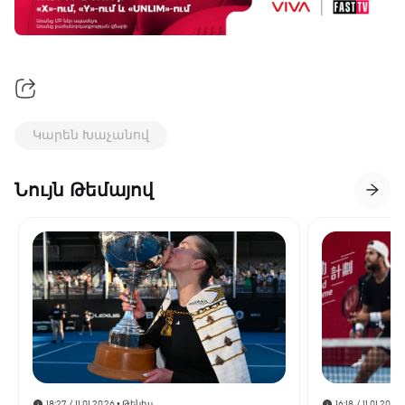
Կարեն Խաչանով
Նույն Թեմայով
18:27 / 11.01.2026
• Թենիս
16:18 / 11.01.2026