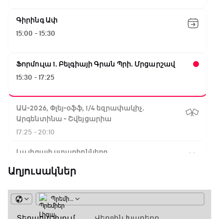
Գիրինգ Ափ
15:00 - 15:30
Ֆորմուլա 1. Բելգիայի Գրան Պրի. Մրցարշավ
15:30 - 17:25
ԱԱ-2026, Փլեյ-օֆֆ, 1/4 եզրափակիչ.
Արգենտինա - Շվեյցարիա
17:25 - 20:10
Լա լիգայի ստադիոնները
20:10 - 20:20
Աղյուսակներ
Անպարտելի. Ալեքս Ֆերգյուսոն
20:20 - 20:45