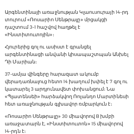
Արգենտինայի առաջնության Կլաուսուրայի 14-րդ
տուրում «Ռոսարիո Սենթրալը» մրցակցի
դաշտում 3-1 հաշվով հաղթել է
«Ինստիտուտոյին»։
Հյուրերից գոլ ու ասիստ է գրանցել
արգենտինացի անվանի կիսապաշտպան Անխել
Դի Մարիան։
37-ամյա վինգերը հարազատ ակումբ
վերադառնալուց հետո 14 խաղում խփել է 7 գոլ ու
կատարել 3 արդյունավետ փոխանցում։ Նա
«Պլատենսեի» հարձակվող Ռոլանդո Մարտինեսի
հետ առաջնության գլխավոր ռմբարկուն է։
«Ռոսարիո Սենթրալը» 30 միավորով B խմբի
առաջատարն է, «Ինստիտուտոն» 15 միավորով
14-րդն է։