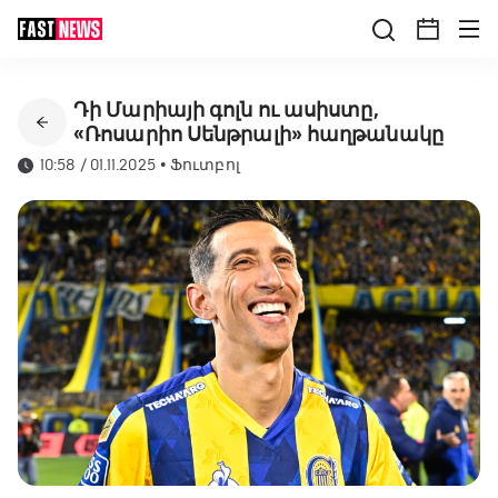
Դի Մարիայի գոլն ու ասիստը,
«Ռոսարիո Սենթրալի» հաղթանակը
10:58 / 01.11.2025
•
Ֆուտբոլ