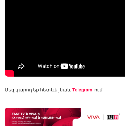
Մեզ կարող եք հետևել նաև
Telegram
-ում