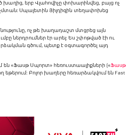
խաղից, երբ Վլահովիչը փոխարինվեց, բայց ոչ
 չմտան: Սպալետին Յիլդիզին տեղափոխեց
ւթյունը, ոչ թե խաղադաշտ մտցրեց այն
մբը ներդրումներ էր արել: Ես շփոթված էի ու
րձակման գծում, պետք է օգտագործել այդ
մ են «Ֆասթ Սպորտ» հեռուստաալիքների («
Ֆասթ
ղիղ եթերում: Բոլոր խաղերը հեռարձակվում են Fast