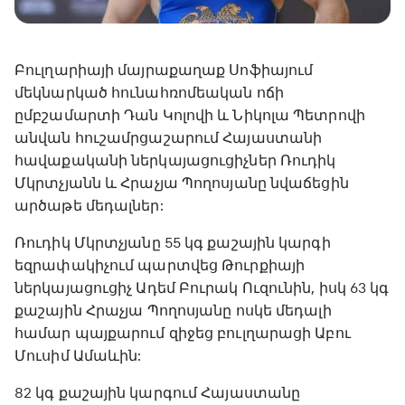
Բուլղարիայի մայրաքաղաք Սոֆիայում
մեկնարկած հունահռոմեական ոճի
ըմբշամարտի Դան Կոլովի և Նիկոլա Պետրովի
անվան հուշամրցաշարում Հայաստանի
հավաքականի ներկայացուցիչներ Ռուդիկ
Մկրտչյանն և Հրաչյա Պողոսյանը նվաճեցին
արծաթե մեդալներ:
Ռուդիկ Մկրտչյանը 55 կգ քաշային կարգի
եզրափակիչում պարտվեց Թուրքիայի
ներկայացուցիչ Ադեմ Բուրակ Ուզունին, իսկ 63 կգ
քաշային Հրաչյա Պողոսյանը ոսկե մեդալի
համար պայքարում զիջեց բուլղարացի Աբու
Մուսիմ Ամաևին:
82 կգ քաշային կարգում Հայաստանը