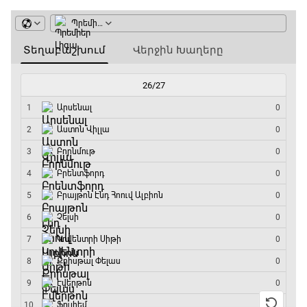
ԱԱ-2026, Փլեյ-օֆֆ, 1/4 եզրափակիչ.
Նորվեգիա - Անգլիա
11:45 - 14:30
GOAT. Մարզիչներ
14:30 - 15:00
Գիրինգ Ափ
15:00 - 15:30
Ֆորմուլա 1. Բելգիայի Գրան Պրի. Մրցարշավ
15:30 - 17:25
ԱԱ-2026, Փլեյ-օֆֆ, 1/4 եզրափակիչ.
Արգենտինա - Շվեյցարիա
17:25 - 20:10