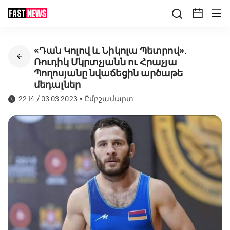
«Դան Կոլով և Նիկոլա Պետրով».
Ռուդիկ Մկրտչյանն ու Հրաչյա
Պողոսյանը նվաճեցին արծաթե
մեդալներ
22:14 / 03.03.2023
•
Ըմբշամարտ