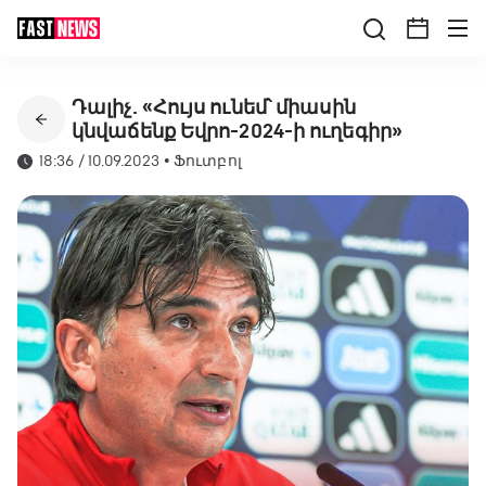
Դալիչ. «Հույս ունեմ՝ միասին
կնվաճենք Եվրո-2024-ի ուղեգիր»
18:36 / 10.09.2023
•
Ֆուտբոլ