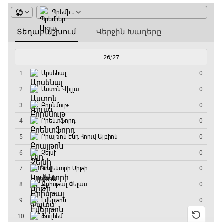
ԱԱ-2026, Փլեյ-օֆֆ, 1/8 եզրափակիչ.
Կանադա - Մարոկկո
13:45 - 15:45
GOAT. Սպորտային խաբեության սկանդալներ
15:45 - 16:15
ԱԱ-2026, Փլեյ-օֆֆ, եզրափակիչ. Իսպանիա -
Արգենտինա
16:15 - 19:30
Լա լիգայի ստադիոնները
19:30 - 19:40
Գիրինգ Ափ
19:40 - 20:10