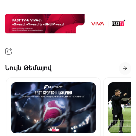
Նույն Թեմայով