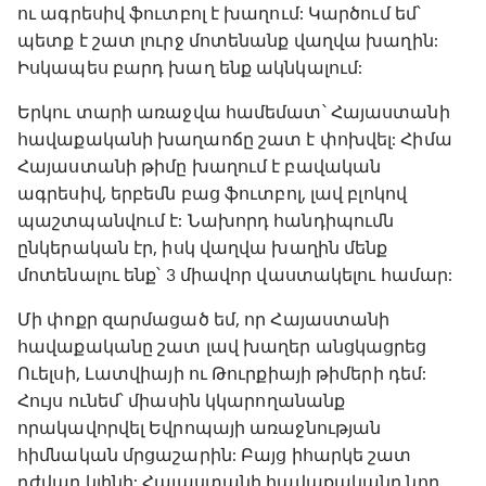
ու ագրեսիվ ֆուտբոլ է խաղում: Կարծում եմ՝
պետք է շատ լուրջ մոտենանք վաղվա խաղին:
Իսկապես բարդ խաղ ենք ակնկալում:
Երկու տարի առաջվա համեմատ՝ Հայաստանի
հավաքականի խաղաոճը շատ է փոխվել: Հիմա
Հայաստանի թիմը խաղում է բավական
ագրեսիվ, երբեմն բաց ֆուտբոլ, լավ բլոկով
պաշտպանվում է: Նախորդ հանդիպումն
ընկերական էր, իսկ վաղվա խաղին մենք
մոտենալու ենք՝ 3 միավոր վաստակելու համար:
Մի փոքր զարմացած եմ, որ Հայաստանի
հավաքականը շատ լավ խաղեր անցկացրեց
Ուելսի, Լատվիայի ու Թուրքիայի թիմերի դեմ:
Հույս ունեմ՝ միասին կկարողանանք
որակավորվել Եվրոպայի առաջնության
հիմնական մրցաշարին: Բայց իհարկե շատ
դժվար կլինի: Հայաստանի հավաքականը նոր