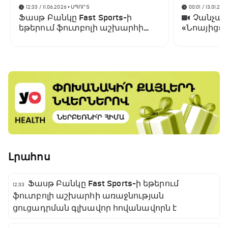
12:33 / 11.06.2026
• ՍՊՈՐՏ
00:01 / 13.01.202
Ֆասթ Բանկը Fast Sports-ի
Չանչարև
եթերում ֆուտբոլի աշխարհի
«Նոայից»
առաջնության ցուցադրման
գլխավոր հովանավորն է
Լրահոս
Ֆասթ Բանկը Fast Sports-ի եթերում
12:33
ֆուտբոլի աշխարհի առաջնության
ցուցադրման գլխավոր հովանավորն է