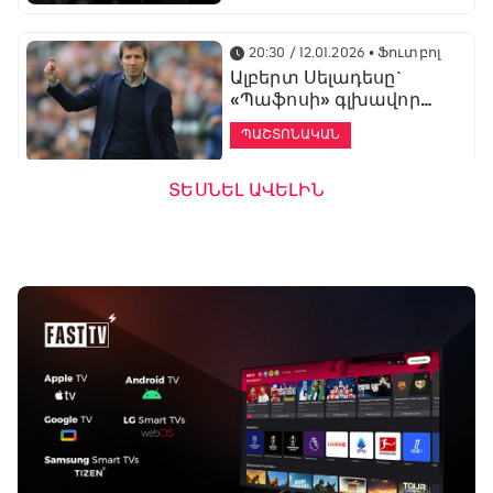
20:30 / 12.01.2026
• Ֆուտբոլ
Ալբերտ Սելադեսը`
«Պաֆոսի» գլխավոր
մարզիչ
ՊԱՇՏՈՆԱԿԱՆ
ՏԵՍՆԵԼ ԱՎԵԼԻՆ
19:53 / 12.01.2026
• Ֆուտբոլ
«Ալաշկերտը»
մարզական հավաք
կանցկացնի
Անթալիայում
13:51 / 12.01.2026
• Ֆուտբոլ
Բալոտելին
կարեիրան կշարունակի
ԱՄԷ-ի երկրորդ լիգայում
ՊԱՇՏՈՆԱԿԱՆ