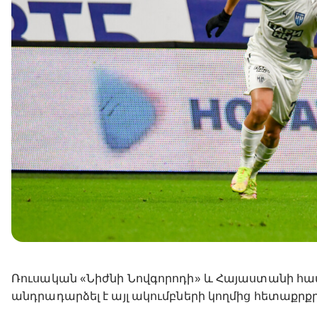
Ռուսական «Նիժնի Նովգորոդի» և Հայաստանի 
անդրադարձել է այլ ակումբների կողմից հետաքրքրո