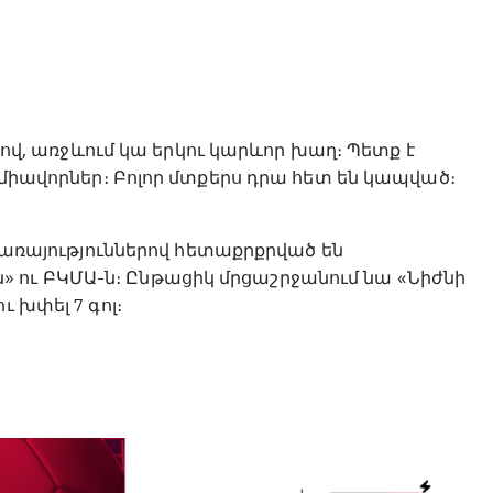
այով, առջևում կա երկու կարևոր խաղ։ Պետք է
ն միավորներ։ Բոլոր մտքերս դրա հետ են կապված։
 ծառայություններով հետաքրքրված են
 ու ԲԿՄԱ-ն։ Ընթացիկ մրցաշրջանում նա «Նիժնի
 խփել 7 գոլ։