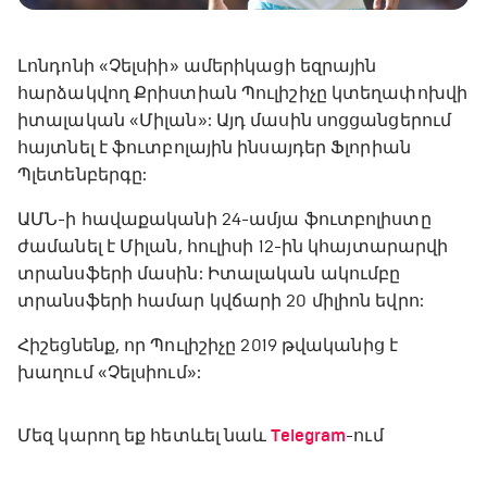
Լոնդոնի «Չելսիի» ամերիկացի եզրային
հարձակվող Քրիստիան Պուլիշիչը կտեղափոխվի
իտալական «Միլան»: Այդ մասին սոցցանցերում
հայտնել է ֆուտբոլային ինսայդեր Ֆլորիան
Պլետենբերգը:
ԱՄՆ-ի հավաքականի 24-ամյա ֆուտբոլիստը
ժամանել է Միլան, հուլիսի 12-ին կհայտարարվի
տրանսֆերի մասին: Իտալական ակումբը
տրանսֆերի համար կվճարի 20 միլիոն եվրո:
Հիշեցնենք, որ Պուլիշիչը 2019 թվականից է
խաղում «Չելսիում»:
Մեզ կարող եք հետևել նաև
Telegram
-ում