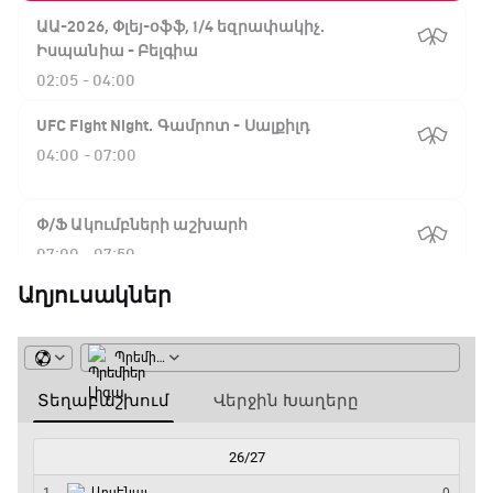
ԱԱ-2026, Փլեյ-օֆֆ, 1/4 եզրափակիչ.
Իսպանիա - Բելգիա
02:05 - 04:00
UFC Fight Night. Գամրոտ - Սալքիլդ
04:00 - 07:00
Փ/Ֆ Ակումբների աշխարհ
07:00 - 07:50
Աղյուսակներ
NBA. Սան Անտոնիո - Նիքս
07:50 - 10:10
ԱԱ-2026, Փլեյ-օֆֆ, 1/16 եզրափակիչ.
Արգենտինա - Կաբո Վերդե
10:10 - 12:55