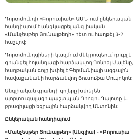
Դորտմունդի «Բորուսիան» ԱՄՆ-ում ընկերական
հանդիպում է անցկացրել անգլիական
«Մանչեսթեր Յունայթեդի» հետ ու հաղթել 3-2
հաշվով:
Դորտմունդցիների կազմում մեկ րոպեում դուբլ է
գրանցել հոլանդացի հարձակվող Դոնիել Մալենը,
հաղթական գոլը խփել է Գերմանիայի ազգային
հավաքականի հարձակվող Յուսուֆա Մուկոկոն:
Անգլիական գրանդի գոլերը խփել են
պորտուգալացի պաշտպան Դիոգու Դալոտը և
բրազիլացի եզրային հարձակվող Անտոնին:
Ընկերական հանդիպում
«Մանչեսթեր Յունայթեդ» (Անգլիա) - «Բորուսիա