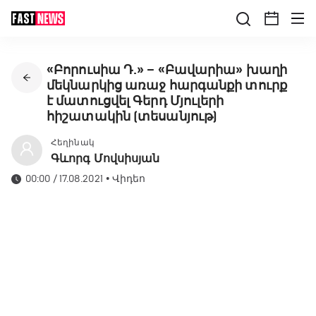
«Բորուսիա Դ.» – «Բավարիա» խաղի
մեկնարկից առաջ հարգանքի տուրք
է մատուցվել Գերդ Մյուլերի
հիշատակին (տեսանյութ)
Հեղինակ
Գևորգ Մովսիսյան
00:00 / 17.08.2021
•
Վիդեո