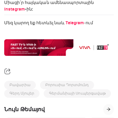
Միացի՛ր հայկական ամենասպորտային
Instagram
-ին:
Մեզ կարող եք հետևել նաև
Telegram
-ում
Բավարիա
Բորուսիա Դորտմունդ
Գերդ Մյուլեր
Գերմանիայի Սուպերգավաթ
Նույն Թեմայով