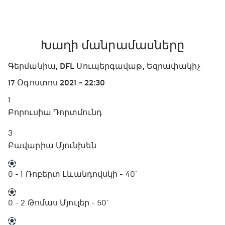
Խաղի մանրամասները
Գերմանիա, DFL Սուպերգավաթ, Եզրափակիչ
17 Օգոստոս 2021 - 22:30
1
Բորուսիա Դորտմունդ
3
Բավարիա Մյունխեն
0 - 1
Ռոբերտ Լևանդովսկի - 40`
0 - 2
Թոմաս Մյուլեր - 50`