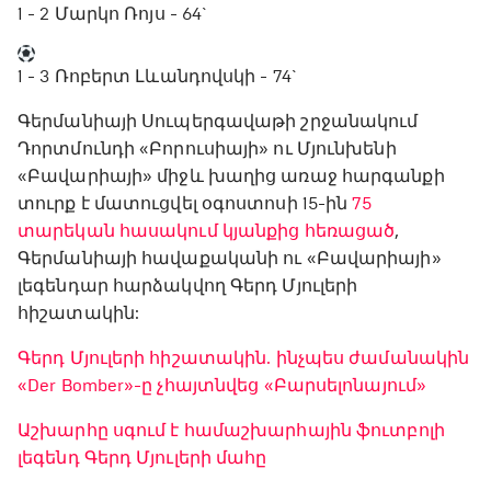
1 - 2
Մարկո Ռոյս - 64`
1 - 3
Ռոբերտ Լևանդովսկի - 74`
Գերմանիայի Սուպերգավաթի շրջանակում
Դորտմունդի «Բորուսիայի» ու Մյունխենի
«Բավարիայի» միջև խաղից առաջ հարգանքի
տուրք է մատուցվել օգոստոսի 15-ին
75
տարեկան հասակում կյանքից հեռացած
,
Գերմանիայի հավաքականի ու «Բավարիայի»
լեգենդար հարձակվող Գերդ Մյուլերի
հիշատակին:
Գերդ Մյուլերի հիշատակին. ինչպես ժամանակին
«Der Bomber»-ը չհայտնվեց «Բարսելոնայում»
Աշխարհը սգում է համաշխարհային ֆուտբոլի
լեգենդ Գերդ Մյուլերի մահը