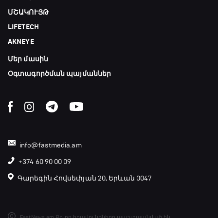
ՄՇԱԿՈՒՅԹ
LIFETECH
AKNEYE
Մեր մասին
Օգտագործման պայմաններ
info@fastmedia.am
+374 60 90 00 09
Գարեգին Հովսեփյան 20, Երևան 0047
FastNews.am Բոլոր իրավունքները պաշտպանված են