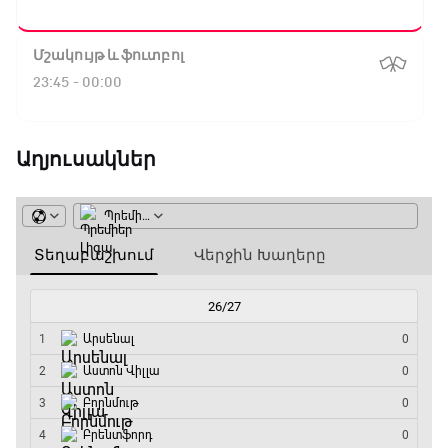
Մշակույթ և ֆուտբոլ
23:45 - 00:00
Աղյուսակներ