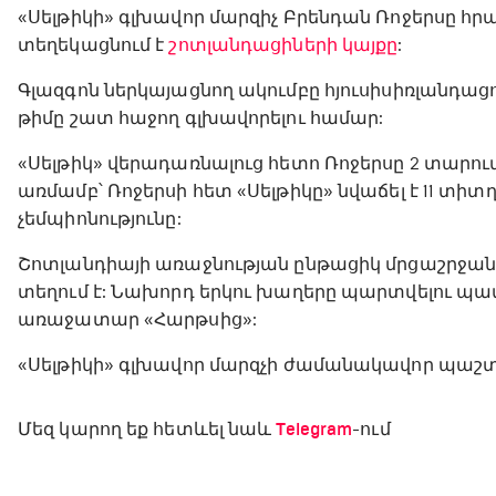
«Սելթիկի» գլխավոր մարզիչ Բրենդան Ռոջերսը հրաժ
տեղեկացնում է
շոտլանդացիների կայքը
:
Գլազգոն ներկայացնող ակումբը հյուսիսիռլանդացո
թիմը շատ հաջող գլխավորելու համար:
«Սելթիկ» վերադառնալուց հետո Ռոջերսը 2 տարում
առմամբ՝ Ռոջերսի հետ «Սելթիկը» նվաճել է 11 տիտղ
չեմպիոնությունը:
Շոտլանդիայի առաջնության ընթացիկ մրցաշրջանի 
տեղում է: Նախորդ երկու խաղերը պարտվելու պա
առաջատար «Հարթսից»:
«Սելթիկի» գլխավոր մարզչի ժամանակավոր պաշտ
Մեզ կարող եք հետևել նաև
Telegram
-ում