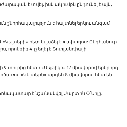
արական է տվել, իսկ ակումբն ընդունել է այն,
ւն շնորհակալություն է հայտնել երկու անգամ
 «Կելտերի» հետ նվաճել է 4 տիտղոս: Ընդհանուր
ոս, որոնցից 4-ը եղել է Շոտլանդիայի
9 տուրից հետո «Սելթիկը» 17 միավորով երկրորդ
տճառով «Կելտերն» արդեն 8 միավորով հետ են
ոնակատար է նշանակվել Մարտին Օ՛Նիլը: