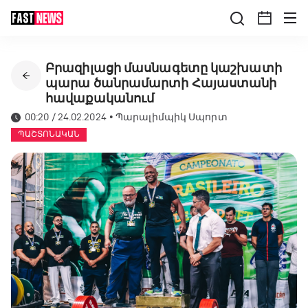
Բրազիլացի մասնագետը կաշխատի
պարա ծանրամարտի Հայաստանի
հավաքականում
00:20 / 24.02.2024
•
Պարալիմպիկ Սպորտ
ՊԱՇՏՈՆԱԿԱՆ