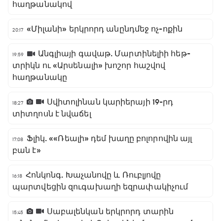
հաղթանակով
«Միլանի» երկրորդ անընդմեջ ոչ-ոքին
20:17
Անգլիայի գավաթ. Մարտինելիի հեթ-
19:59
տրիկն ու «Արսենալի» խոշոր հաշվով
հաղթանակը
Սվիտոլինան կարիերայի 19-րդ
18:27
տիտղոսն է նվաճել
Ֆլիկ. ««Ռեալի» դեմ խաղը բոլորովին այլ
17:08
բան է»
Հոնկոնգ. Խաչանովը և Ռուբլյովը
16:18
պարտվեցին զուգախաղի եզրափակիչում
Սաբալենկան երկրորդ տարին
15:45