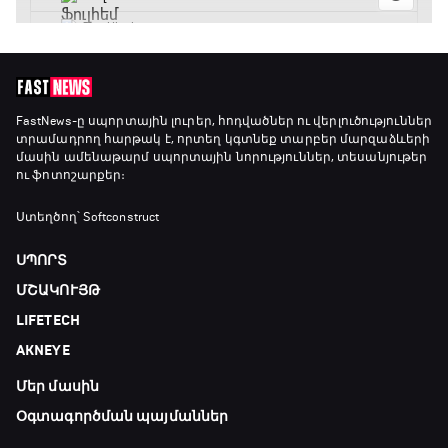
FastNews
-ը սպորտային լուրեր, հոդվածներ ու վերլուծություններ
տրամադրող հարթակ է, որտեղ կգտնեք տարբեր մարզաձևերի
մասին ամենաթարմ սպորտային նորություններ, տեսանյութեր
ու ֆոտոշարքեր։
Ստեղծող՝ Softconstruct
ՍՊՈՐՏ
ՄՇԱԿՈՒՅԹ
LIFETECH
AKNEYE
Մեր մասին
Օգտագործման պայմաններ