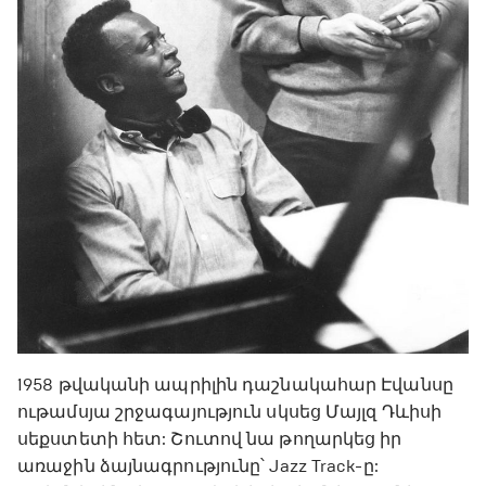
1958 թվականի ապրիլին դաշնակահար Էվանսը
ութամսյա շրջագայություն սկսեց Մայլզ Դևիսի
սեքստետի հետ: Շուտով նա թողարկեց իր
առաջին ձայնագրությունը՝ Jazz Track-ը: