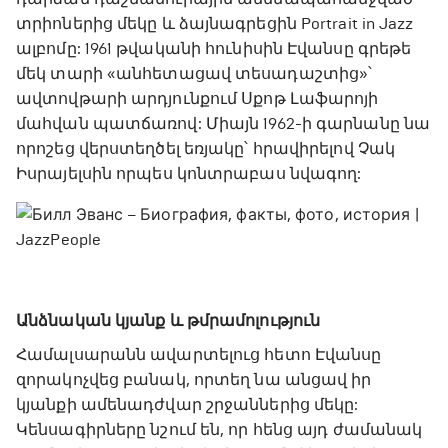
տրիոներից մեկը և ձայնագրեցին Portrait in Jazz
ալբոմը: 1961 թվականի հունիսին Էվանսը գրեթե
մեկ տարի «անհետացավ տեսադաշտից»՝
ավտովթարի արդյունքում Սքոթ Լաֆարոյի
մահվան պատճառով: Միայն 1962-ի գարնանը նա
որոշեց վերստեղծել եռյակը՝ հրավիրելով Չակ
Իսրայելսին որպես կոնտրաբաս նվագող:
Անձնական կյանք և թմրամոլություն
Համալսարանն ավարտելուց հետո Էվանսը
զորակոչվեց բանակ, որտեղ նա անցավ իր
կյանքի ամենադժվար շրջաններից մեկը:
Կենսագիրները նշում են, որ հենց այդ ժամանակ