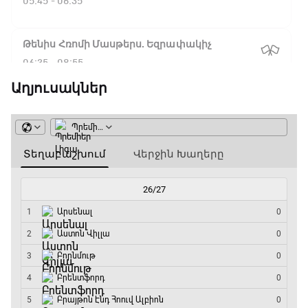
05:45 - 06:35
Թենիս Հռոմի Մասթերս. Եզրափակիչ
06:35 - 08:55
Աղյուսակներ
ԱԱ-2026, Փլեյ-օֆֆ, 1/4 եզրափակիչ.
Իսպանիա - Բելգիա
08:55 - 10:50
Փ/Ֆ Երազանքի թիմեր
10:50 - 11:45
ԱԱ-2026, Փլեյ-օֆֆ, 1/4 եզրափակիչ.
Նորվեգիա - Անգլիա
11:45 - 14:30
GOAT. Մարզիչներ