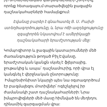
որոնք հետագայում տարածվեցին ջազային
դաշնակահարների համայնքում:
Էվանսը բարձր է գնահատել Յ. Ս. Բախի
ստեղծագործությունը, և նրա ոճի ազդեցությունը
զգալիորեն նկատվում է ամերիկացի
դաշնակահարի երաժշտության մեջ:
Կոմպոզիտոր և ջազային կատարումների մեծ
ժառանգություն թողած Բիլ Էվանսը,
երաժշտական կյանքն սկսել է ֆլեյտայից,
ջութակից և ապա՝ դաշնամուրից, որի վրա էլ
կանգնել է վերջնական ընտրությունը:
Իմպրեսիոնիստ նկարչի պես նա օգտագործում
էր բազմալեզու մոտիվներ՝ ոգեշնչելով իր
ժամանակի շատ դաշնակահարների: Նրա
իմպրովիզների մեծ մասը հիմնված են մեղեդու
դինամիկ զարգացման վրա: