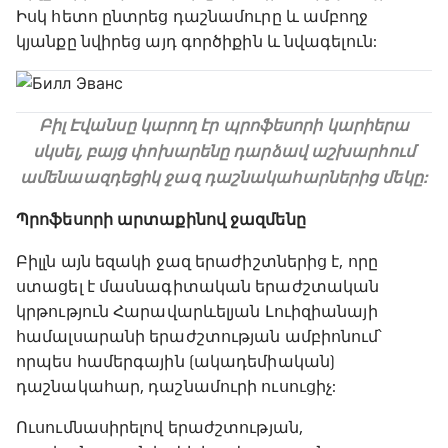
Իսկ հետո ընտրեց դաշնամուրը և ամբողջ
կյանքը նվիրեց այդ գործիքին և նվագելուն:
Բիլ Էվանսը կարող էր պրոֆեսորի կարիերա
սկսել, բայց փոխարենը դարձավ աշխարհում
ամենաազդեցիկ ջազ դաշնակահարներից մեկը:
Պրոֆեսորի արտաքինով ջազմենը
Բիլլն այն եզակի ջազ երաժիշտներից է, որը
ստացել է մասնագիտական ​​երաժշտական ​​
կրթություն Հարավարևելյան Լուիզիանայի
համալսարանի երաժշտության ամբիոնում՝
որպես համերգային (ակադեմիական)
դաշնակահար, դաշնամուրի ուսուցիչ:
Ուսումնասիրելով երաժշտության,