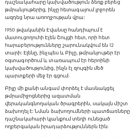
դաշնակահարը կախվածություն ձեռք բերեց
թմրանյութերից, ինչը հետագայում լրջորեն
ազդեց նրա առողջության վրա:
1950 թվականին Էվանսը հանդիպում է
մատուցողուհի Էլեն Շուլցի հետ, որի հետ
հարաբերությունները շարունակվում են 12
տարի: Էլենը, ինչպես և Բիլը, թմրանյութեր էր
օգտագործում և տառապում էր հերոինի
կախվածությունից, ինչն էլ զույգին մեծ
պարտքերի մեջ էր գցում:
Բիլը մի քանի անգամ փորձել է մասնակցել
թմրամիջոցներից ազատման
վերականգնողական ծրագրերին, սակայն միշտ
ձախողել է: Նման ձախողումների պատճառները
դաշնակահարի կյանքում տեղի ունեցած
ողբերգական իրադարձություններն էին: