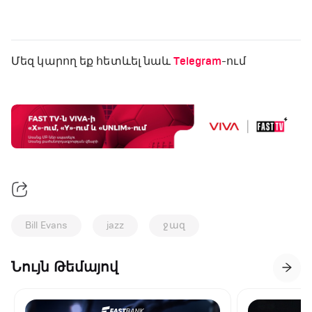
Մեզ կարող եք հետևել նաև
Telegram
-ում
Bill Evans
jazz
ջազ
Նույն Թեմայով