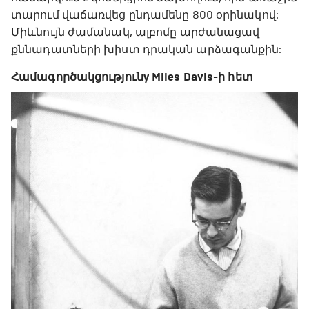
տարում վաճառվեց ընդամենը 800 օրինակով:
Միևնույն ժամանակ, ալբոմը արժանացավ
քննադատների խիստ դրական արձագանքին:
Համագործակցությունy Miles Davis-ի հետ