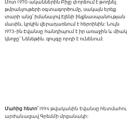
Մոտ 1970-ականներին Բիլը փորձում է թողնել
թմրանյութերի օգտագործումը, սակայն երեք
տարի անց՝ իմանալով Էլենի ինքնասպանության
մասին, կրկին վերադառնում է հերոինին: Նույն
1973-ին Էվանսը հանդիպում է իր առաջին և միակ
կնոջը՝ Նենեթին. զույգը որդի է ունենում:
Մահից հետո՝
1994 թվականին Էվանսը հետմահու
արժանացավ Գրեմմի մրցանակի: