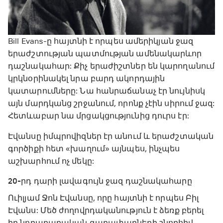
Bill Evans-ը հայտնի է որպես ամերիկյան ջազ
երաժշտության պատմության ամենակարևոր
դաշնակահար: Քիչ երաժիշտներ են կարողանում
կրկնօրինակել նրա բարդ ակորդային
կատարումները: Նա հանրաճանաչ էր նույնիսկ
այն մարդկանց շրջանում, որոնք չէին սիրում ջազ:
Հետևաբար նա մրցակցությունից դուրս էր:
Էվանսը իմպրովիզներ էր անում և երաժշտական
գործիքի հետ «խաղում» այնպես, ինչպես
աշխարհում ոչ մեկը:
20-րդ դարի լավագույն ջազ դաշնակահարը
Ուիլյամ Ջոն Էվանսը, որը հայտնի է որպես Բիլ
Էվանս: Մեծ ժողովրդականություն է ձեռք բերել
իր նորարարական գաղափարների շնորհիվ,