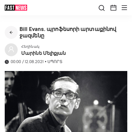
Bill Evans. պրոֆեսորի արտաքինով
ջազմենը
Հեղինակ
Մարինե Մելիքյան
00:00 / 12.08.2021
•
ՍՊՈՐՏ