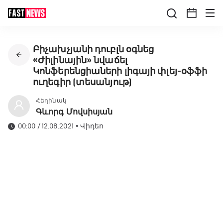
Բիչախչյանի դուբլն օգնեց
«Ժիլինային» նվաճել
Կոնֆերենցիաների լիգայի փլեյ-օֆֆի
ուղեգիր (տեսանյութ)
Հեղինակ
Գևորգ Մովսիսյան
00:00 / 12.08.2021
•
Վիդեո