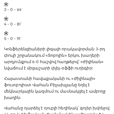
3 - 0
- 64`
4 - 0
- 81`
5 - 0
- 91`
Կոնֆերենցիաների լիգայի որակավորման 3-րդ
փուլի շրջանակում «Տոբոլին» երկու խաղերի
արդյունքում 6-0 հաշվով հաղթելով՝ «Ժիլինան»
նվաճում է մրցաշարի փլեյ-օֆֆի ուղեգիր:
Հայաստանի հավաքականի ու «Ժիլինայի»
ֆուտբոլիստ Վահան Բիչախչյանը եղել է
մեկնարկային կազմում ու մասնակցել է ամբողջ
խաղին:
Վահանը դարձել է դուբլի հեղինակ՝ գոլեր խփելով