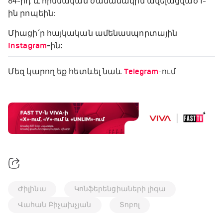
64-րդ և հիմնական ժամանակին ավելացված 1-
ին րոպեին:
Միացի՛ր հայկական ամենասպորտային
Instagram
-ին:
Մեզ կարող եք հետևել նաև
Telegram
-ում
Ժիլինա
Կոնֆերենցիաների լիգա
Վահան Բիչախչյան
Տոբոլ