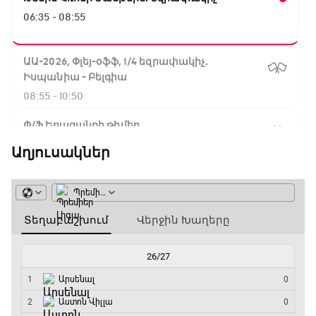
06:35 - 08:55
ԱԱ-2026, Փլեյ-օֆֆ, 1/4 եզրափակիչ.
Իսպանիա - Բելգիա
08:55 - 10:50
Փ/Ֆ Երազանքի թիմեր
10:50 - 11:45
Աղյուսակներ
ԱԱ-2026, Փլեյ-օֆֆ, 1/4 եզրափակիչ.
Նորվեգիա - Անգլիա
11:45 - 14:30
GOAT. Մարզիչներ
14:30 - 15:00
Գիրինգ Ափ