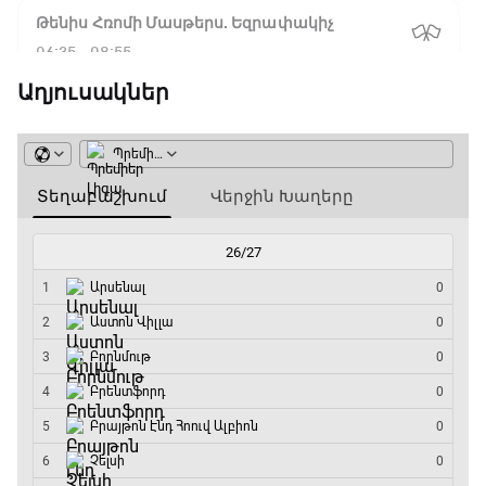
Թենիս Հռոմի Մասթերս. Եզրափակիչ
06:35 - 08:55
Աղյուսակներ
ԱԱ-2026, Փլեյ-օֆֆ, 1/4 եզրափակիչ.
Իսպանիա - Բելգիա
08:55 - 10:50
Փ/Ֆ Երազանքի թիմեր
10:50 - 11:45
ԱԱ-2026, Փլեյ-օֆֆ, 1/4 եզրափակիչ.
Նորվեգիա - Անգլիա
11:45 - 14:30
GOAT. Մարզիչներ
14:30 - 15:00