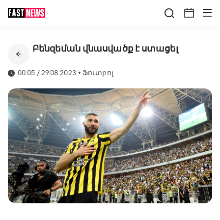
Բենզեման վնասվածք է ստացել
00:05 / 29.08.2023
•
Ֆուտբոլ