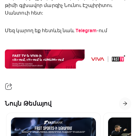
թիմի գլխավոր մարզիչ Նունու Էշպիրիտու
Սանտուի հետ:
Մեզ կարող եք հետևել նաև
Telegram
-ում
Նույն Թեմայով