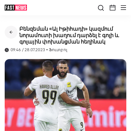
Բենզեման «Ալ Իթիհադի» կազմում
նորամուտի խաղում դարձել է գոլի և
գոլային փոխանցման հեղինակ
09:46 / 28.07.2023
•
Ֆուտբոլ