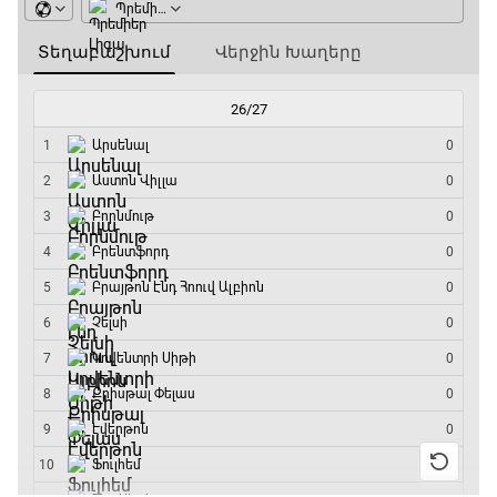
Շախմատի համաշխարհային շոու
12:55 - 13:20
Փ/Ֆ Ակումբների աշխարհ
13:20 - 13:45
ԱԱ-2026, Փլեյ-օֆֆ, կիսաեզրափակիչ.
Ֆրանսիա - Իսպանիա
13:45 - 15:45
GOAT. Կանանց հեծանվավազք
15:45 - 16:10
ԱԱ-2026, Փլեյ-օֆֆ, կիսաեզրափակիչ.
Անգլիա - Արգենտինա
16:10 - 18:10