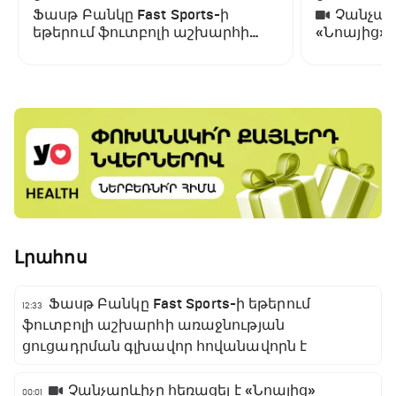
Ֆասթ Բանկը Fast Sports-ի
Չանչարև
եթերում ֆուտբոլի աշխարհի
«Նոայից»
առաջնության ցուցադրման
գլխավոր հովանավորն է
Լրահոս
Ֆասթ Բանկը Fast Sports-ի եթերում
12:33
ֆուտբոլի աշխարհի առաջնության
ցուցադրման գլխավոր հովանավորն է
Չանչարևիչը հեռացել է «Նոայից»
00:01