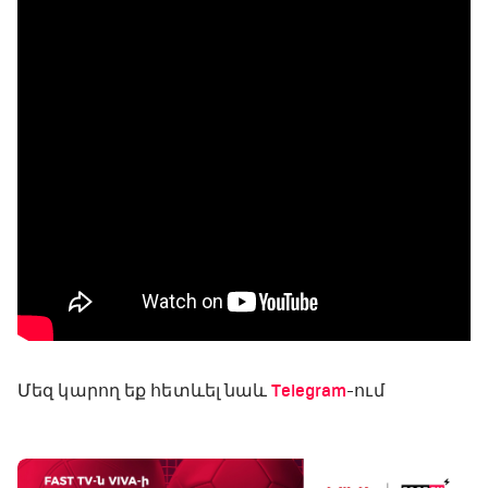
Մեզ կարող եք հետևել նաև
Telegram
-ում