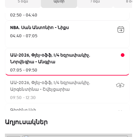
ԱԱ-2026, Փլեյ-օֆֆ, 1/4 եզրափակիչ.
5 օգս
Այսօր
7 օգս
8 օգս
Իսպանիա - Բելգիա
02:50 - 04:40
NBA. Սան Անտոնիո - Նիքս
04:40 - 07:05
ԱԱ-2026, Փլեյ-օֆֆ, 1/4 եզրափակիչ.
Նորվեգիա - Անգլիա
07:05 - 09:50
ԱԱ-2026, Փլեյ-օֆֆ, 1/4 եզրափակիչ.
Արգենտինա - Շվեյցարիա
09:50 - 12:30
Գիրինգ Ափ
12:30 - 12:55
Աղյուսակներ