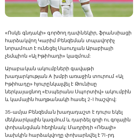
«Ոսկե գնդակի» գործող դափնեկիր, ֆրանսիացի
հարձակվող Կարիմ Բենզեման տպավորիչ
նորամուտ է ունեցել Սաուդյան Արաբիայի
չեմպիոն «Ալ Իթիհադի» կազմում:
Արաբական ակումբների գավաթի
խաղարկության A խմբի առաջին տուրում «Ալ
Իթիհադը» հյուրընկալվել է Թունիսը
ներկայացնող «Էսպերանս Սպորտիվ» ակումբին
և կամային հաղթանակի հասել 2-1 հաշվով:
35-ամյա Բենզեման խաղադաշտ է դուրս եկել
մեկնարկային կազմում և դարձել գոլի ու գոլային
փոխանցման հեղինակ: Մադրիդի «Ռեալի»
նախկին հարձակվողը փոխարնվել է 71-րդ