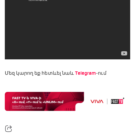
Մեզ կարող եք հետևել նաև
Telegram
-ում