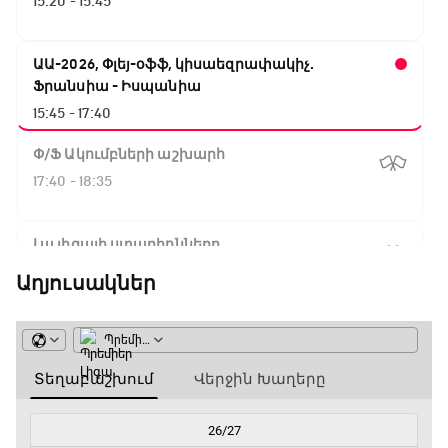
15:20 - 15:45
ԱԱ-2026, Փլեյ-օֆֆ, կիսաեզրափակիչ.
Ֆրանսիա - Իսպանիա
15:45 - 17:40
Փ/Ֆ Ակումբների աշխարհ
17:40 - 18:35
Լա լիգայի ստադիոնները
18:35 - 18:45
Աղյուսակներ
GOAT. Ֆորմուլա 1-ի ավտոարշավորդներ
18:45 - 19:10
Ֆորմուլա 1. Հունգարիայի Գրան Պրի.
Մրցարշավ