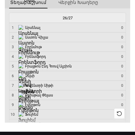
ԱԱ-2026, Փլեյ-օֆֆ, 1/16 եզրափակիչ.
Արգենտինա - Կաբո Վերդե
10:10 - 12:55
Փ/Ֆ Երազանքի թիմեր
12:55 - 13:45
ԱԱ-2026, Փլեյ-օֆֆ, 1/8 եզրափակիչ.
Կանադա - Մարոկկո
13:45 - 15:45
GOAT. Սպորտային խաբեության սկանդալներ
15:45 - 16:15
ԱԱ-2026, Փլեյ-օֆֆ, եզրափակիչ. Իսպանիա -
Արգենտինա
16:15 - 19:30