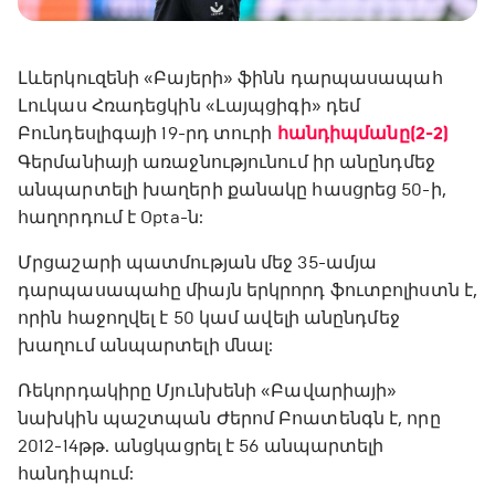
Լևերկուզենի «Բայերի» ֆինն դարպասապահ
Լուկաս Հռադեցկին «Լայպցիգի» դեմ
Բունդեսլիգայի 19-րդ տուրի
հանդիպմանը (2-2)
Գերմանիայի առաջնությունում իր անընդմեջ
անպարտելի խաղերի քանակը հասցրեց 50-ի,
հաղորդում է Opta-ն:
Մրցաշարի պատմության մեջ 35-ամյա
դարպասապահը միայն երկրորդ ֆուտբոլիստն է,
որին հաջողվել է 50 կամ ավելի անընդմեջ
խաղում անպարտելի մնալ:
Ռեկորդակիրը Մյունխենի «Բավարիայի»
նախկին պաշտպան Ժերոմ Բոատենգն է, որը
2012-14թթ. անցկացրել է 56 անպարտելի
հանդիպում: