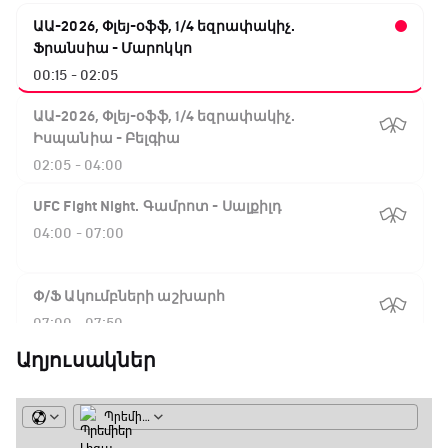
ԱԱ-2026, Փլեյ-օֆֆ, 1/4 եզրափակիչ.
Ֆրանսիա - Մարոկկո
00:15 - 02:05
ԱԱ-2026, Փլեյ-օֆֆ, 1/4 եզրափակիչ.
Իսպանիա - Բելգիա
02:05 - 04:00
UFC Fight Night. Գամրոտ - Սալքիլդ
04:00 - 07:00
Փ/Ֆ Ակումբների աշխարհ
07:00 - 07:50
Աղյուսակներ
NBA. Սան Անտոնիո - Նիքս
07:50 - 10:10