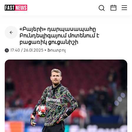
«Բայերի» դարպասապահը
Բունդեսլիգայում մոտենում է
բացառիկ ցուցանիշի
17:40 / 26.01.2025
•
Ֆուտբոլ