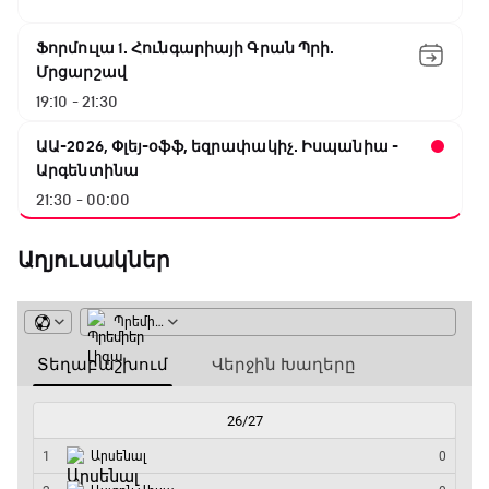
Ֆորմուլա 1. Հունգարիայի Գրան Պրի.
Մրցարշավ
19:10 - 21:30
ԱԱ-2026, Փլեյ-օֆֆ, եզրափակիչ. Իսպանիա -
Արգենտինա
21:30 - 00:00
Աղյուսակներ