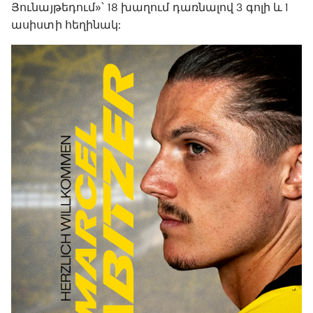
Յունայթեդում»՝ 18 խաղում դառնալով 3 գոլի և 1
ասիստի հեղինակ: