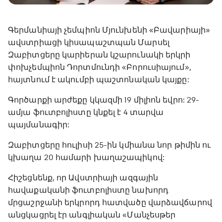
Գերմանիայի չեմպիոն Մյունխենի «Բավարիայի»
ավստրիացի կիսապաշտպան Մարսել
Զաբիտցերը կարիերան կշարունակի երկրի
փոխչեմպիոն Դորտմունդի «Բորուսիայում»,
հայտնում է ակումբի պաշտոնական կայքը:
Գործարքի արժեքը կկազմի 19 միլիոն եվրո: 29-
ամյա ֆուտբոլիստը կնքել է 4 տարվա
պայմանագիր:
Զաբիտցերը հուլիսի 25-ին կմիանա նոր թիմին ու
կխաղա 20 համարի խաղաշապիկով:
Հիշեցնենք, որ Ավստրիայի ազգային
հավաքականի ֆուտբոլիստը նախորդ
մրցաշրջանի երկրորդ հատվածը վարձավճարով
անցկացրել էր անգլիական «Մանչեսթեր