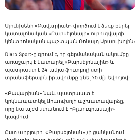
Մյունխենի «Բավարիան» փորձում է ձեռք բերել
կատալոնական «Բարսելոնայի» ուրուգվայցի
կենտրոնական պաշտպան Ռոնալդ Արաուխոյին։
Diaro Sport-ը գրում է, որ գերմանական ակումբը
առաջարկ է կատարել «Բարսելոնային» և
պատրաստ է 24-ամյա ֆուտբոլիստի
տրանսֆերային իրավունքը գնել 70 մլն եվրոյով։
«Բավարիան» նաև պատրաատ է
կրկնապատկել Արաուխոյի աշխատավարձը,
որը նա այժմ ստանում է «Բլաուգրանայի»
կազմում։
Ըստ աղբյուրի` «Բարսելոնան» չի ցանկանում