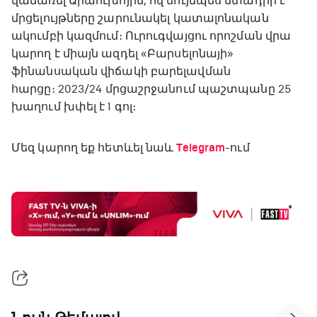
վաճառել Արաուխոյին, ով նույնպես մտադիր է
մրցելույթները շարունակել կատալոնական
ակումբի կազմում։ Ուրուգվայցու որոշման վրա
կարող է միայն ազդել «Բարսելոնայի»
ֆինանսական վիճակի բարելավման
հարցը։ 2023/24 մրցաշրջանում պաշտպանը 25
խաղում խփել է 1 գոլ։
Մեզ կարող եք հետևել նաև
Telegram
-ում