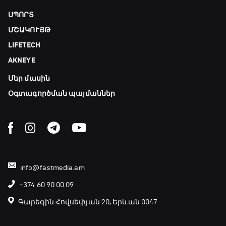
ՍՊՈՐՏ
ՄՇԱԿՈՒՅԹ
LIFETECH
AKNEYE
Մեր մասին
Օգտագործման պայմաններ
info@fastmedia.am
+374 60 90 00 09
Գարեգին Հովսեփյան 20, Երևան 0047