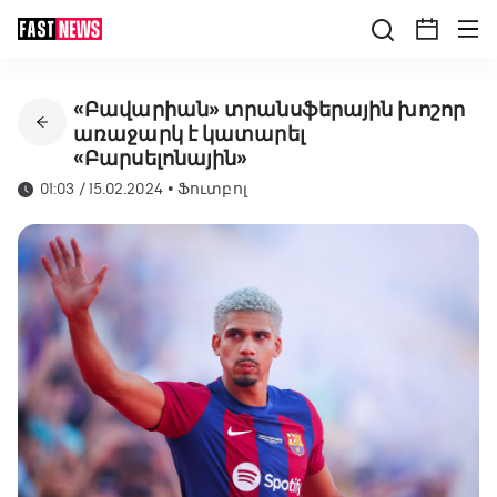
«Բավարիան» տրանսֆերային խոշոր
առաջարկ է կատարել
«Բարսելոնային»
01:03 / 15.02.2024
•
Ֆուտբոլ