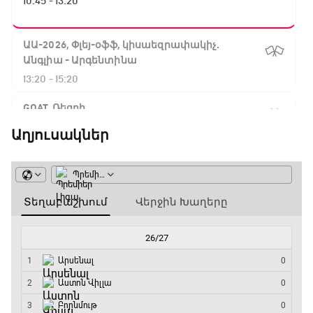
10:45 - 13:20
ԱԱ-2026, Փլեյ-օֆֆ, կիսաեզրափակիչ.
Անգլիա - Արգենտինա
13:20 - 15:20
GOAT. Ռեգբի
15:20 - 15:45
Աղյուսակներ
ԱԱ-2026, Փլեյ-օֆֆ, կիսաեզրափակիչ.
Ֆրանսիա - Իսպանիա
15:45 - 17:40
Փ/Ֆ Ակումբների աշխարհ
17:40 - 18:35
Լա լիգայի ստադիոնները