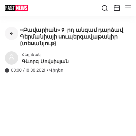
«Բավարիան» 9-րդ անգամ դարձավ
Գերմանիայի սուպերգավաթակիր
(տեսանյութ)
Հեղինակ
Գևորգ Մովսիսյան
00:00 / 18.08.2021
•
Վիդեո