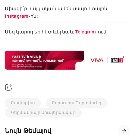
Միացի՛ր հայկական ամենասպորտային
Instagram
-ին:
Մեզ կարող եք հետևել նաև
Telegram
-ում
Բավարիա
Բորուսիա Դորտմունդ
Գերմանիայի Սուպերգավաթ
Նույն Թեմայով