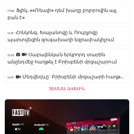
Ֆլիկ. ««Ռեալի» դեմ խաղը բոլորովին այլ
17:08
բան է»
Հոնկոնգ. Խաչանովը և Ռուբլյովը
16:18
պարտվեցին զուգախաղի եզրափակիչում
Սաբալենկան երկրորդ տարին
15:45
անընդմեջ հաղթել է Բրիսբենի մրցաշարում
Մեդվեդևը` Բրիսբենի մրցաշարի հաղթող
14:49
ՏԵՍՆԵԼ ԱՎԵԼԻՆ