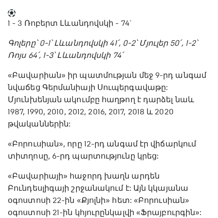
1 - 3
Ռոբերտ Լևանդովսկի - 74`
Գոլերը՝ 0-1՝ Լևանդովսկի 41՛, 0-2՝ Մյուլեր 50՛, 1-2՝
Ռոյս 64՛, 1-3՝ Լևանդովսկի 74՛
«Բավարիան» իր պատմության մեջ 9-րդ անգամ
նվաճեց Գերմանիայի Սուպերգավաթը:
Մյունխենյան ակումբը հաղթող է դարձել նաև
1987, 1990, 2010, 2012, 2016, 2017, 2018 և 2020
թվականներին:
«Բորուսիան», որը 12-րդ անգամ էր վիճարկում
տիտղոսը, 6-րդ պարտությունը կրեց:
«Բավարիայի» հաջորդ խաղն արդեն
Բունդեսլիգայի շրջանակում է: Այն կկայանա
օգոստոսի 22-ին «Քյոլնի» հետ: «Բորուսիան»
օգոստոսի 21-ին կհյուրընկալվի «Ֆրայբուրգին»: