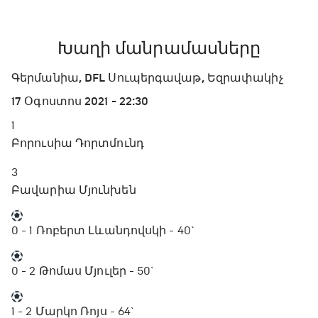
Խաղի մանրամասները
Գերմանիա, DFL Սուպերգավաթ, Եզրափակիչ
17 Օգոստոս 2021 - 22:30
1
Բորուսիա Դորտմունդ
3
Բավարիա Մյունխեն
0 - 1
Ռոբերտ Լևանդովսկի - 40`
0 - 2
Թոմաս Մյուլեր - 50`
1 - 2
Մարկո Ռոյս - 64`