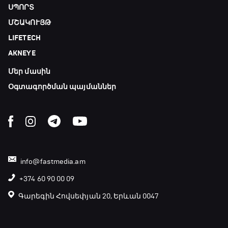
18:50 - 21:10
ՍՊՈՐՏ
ՄՇԱԿՈՒՅԹ
Փ/Ֆ Ամեն ինչ կամ ոչինչ. Մանչեսթեր Սիթի
LIFETECH
21:10 - 23:45
AKNEYE
Մեր մասին
Մշակույթ և ֆուտբոլ
23:45 - 00:00
Օգտագործման պայմաններ
info@fastmedia.am
+374 60 90 00 09
Գարեգին Հովսեփյան 20, Երևան 0047