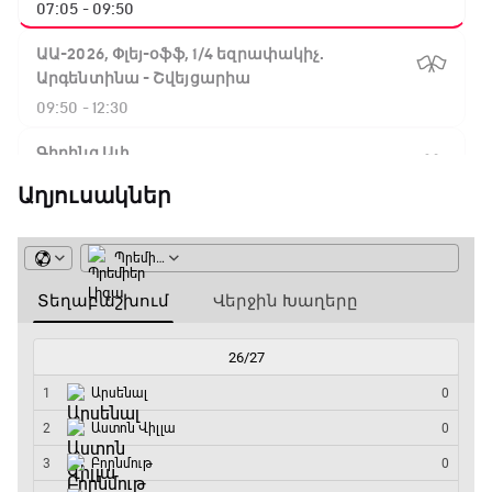
07:05 - 09:50
ԱԱ-2026, Փլեյ-օֆֆ, 1/4 եզրափակիչ.
Արգենտինա - Շվեյցարիա
09:50 - 12:30
Գիրինգ Ափ
12:30 - 12:55
Աղյուսակներ
Շախմատի համաշխարհային շոու
12:55 - 13:20
Փ/Ֆ Ակումբների աշխարհ
13:20 - 13:45
ԱԱ-2026, Փլեյ-օֆֆ, կիսաեզրափակիչ.
Ֆրանսիա - Իսպանիա