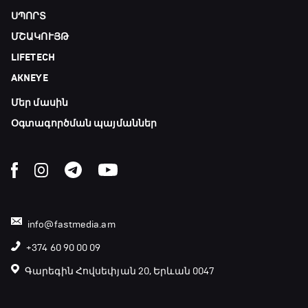
ՍՊՈՐՏ
ՄՇԱԿՈՒՅԹ
LIFETECH
AKNEYE
Մեր մասին
Օգտագործման պայմաններ
info@fastmedia.am
+374 60 90 00 09
Գարեգին Հովսեփյան 20, Երևան 0047