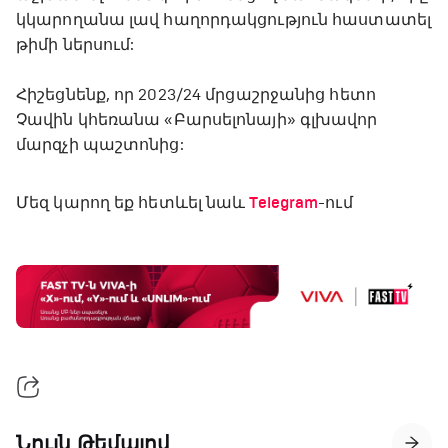
կկարողանա լավ հաղորդակցություն հաստատել
թիմի ներսում:
Հիշեցնենք, որ 2023/24 մրցաշրջանից հետո
Չավին կհեռանա «Բարսելոնայի» գլխավոր
մարզչի պաշտոնից:
Մեզ կարող եք հետևել նաև
Telegram
-ում
Նույն Թեմայով