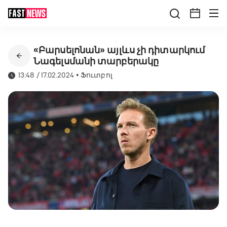
«Բարսելոնան» այլևս չի դիտարկում
Նագելսմանի տարբերակը
13:48 / 17.02.2024
•
Ֆուտբոլ