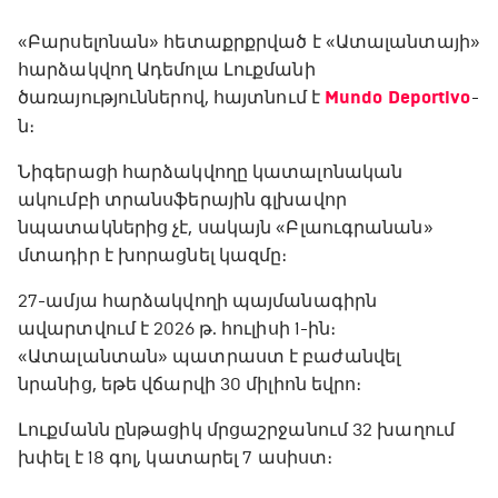
«Բարսելոնան» հետաքրքրված է «Ատալանտայի»
հարձակվող Ադեմոլա Լուքմանի
ծառայություններով, հայտնում է
Mundo Deportivo
-
ն։
Նիգերացի հարձակվողը կատալոնական
ակումբի տրանսֆերային գլխավոր
նպատակներից չէ, սակայն «Բլաուգրանան»
մտադիր է խորացնել կազմը։
27-ամյա հարձակվողի պայմանագիրն
ավարտվում է 2026 թ. հուլիսի 1-ին։
«Ատալանտան» պատրաստ է բաժանվել
նրանից, եթե վճարվի 30 միլիոն եվրո։
Լուքմանն ընթացիկ մրցաշրջանում 32 խաղում
խփել է 18 գոլ, կատարել 7 ասիստ։