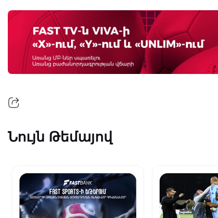
Նույն Թեմայով