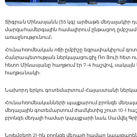
Տիգրան Մինասյանն (55 կգ) արծաթե մեդալակիր 
մարզահամերգային համալիրում ընթացող ըմբշա
առաջնությունում։
Հունահռոմեական ոճի ըմբիշը եզրափակիչում գ
Հանրապետության ներկայացուցիչ Ռո Յուի հետ ու
հետո Մինասյանը հաղթում էր 7-4 հաշվով, սակայ
հաղթանակի։
Նախորդ երկու գոտեմարտում Հայաստանի ներկայաց
Հունահռոմեականների պայքարում բրոնզե մեդալա
մեդալային գոտեմարտում ժամկետից շուտ 10-1 հա
բրոնզե մեդալի համար կպայքարի նաև Սամվել Գրիգ
Նոյեմբերի 21-ին բրոնզե մեդալի համար կպայքարե