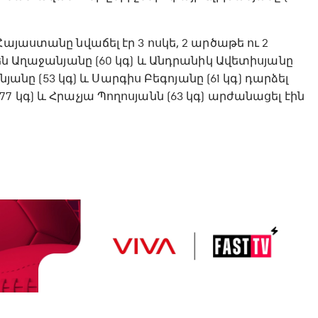
այաստանը նվաճել էր 3 ոսկե, 2 արծաթե ու 2
րեն Աղաջանյանը (60 կգ) և Անդրանիկ Ավետիսյանը
նյանը (53 կգ) և Սարգիս Բեգոյանը (61 կգ) դարձել
 կգ) և Հրաչյա Պողոսյանն (63 կգ) արժանացել էին