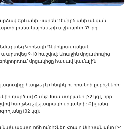
դարձավ Երևանի Կարեն Դեմիրճյանի անվան
մարտի բանակայինների աշխարհի 37-րդ
ոտեմարտեց Կորեայի Դեմոկրատական
 պարտվեց 9-18 հաշվով։ Առաջին մրցափուլից
ն երկրորդում մրցակիցը հասավ կամային
ուցիչը հաղթել էր հնդիկ ու իրանցի ըմբիշների։
կիր դարձավ Շանթ Խաչատրյանը (72 կգ), որը
շվով հաղթեց շվեյացրացի մրցակցի։ Քիչ անց
որյանը (82 կգ)։
ն նաև ազատ ոճի ըմբիշներ Հրայր Ալիխանյանը (74