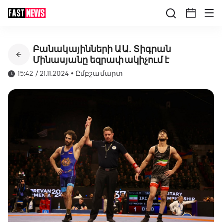
Բանակայինների ԱԱ․ Տիգրան
Մինասյանը եզրափակիչում է
15:42 / 21.11.2024
•
Ըմբշամարտ