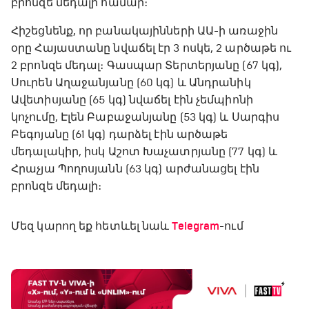
բրոնզե մեդալի համար։
Հիշեցնենք, որ բանակայինների ԱԱ-ի առաջին
օրը Հայաստանը նվաճել էր 3 ոսկե, 2 արծաթե ու
2 բրոնզե մեդալ։ Գասպար Տերտերյանը (67 կգ),
Սուրեն Աղաջանյանը (60 կգ) և Անդրանիկ
Ավետիսյանը (65 կգ) նվաճել էին չեմպիոնի
կոչումը, Էլեն Բաբաջանյանը (53 կգ) և Սարգիս
Բեգոյանը (61 կգ) դարձել էին արծաթե
մեդալակիր, իսկ Աշոտ Խաչատրյանը (77 կգ) և
Հրաչյա Պողոսյանն (63 կգ) արժանացել էին
բրոնզե մեդալի։
Մեզ կարող եք հետևել նաև
Telegram
-ում