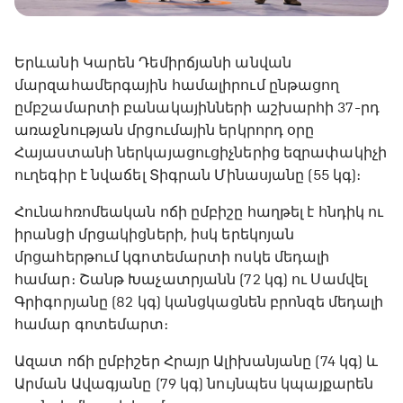
Երևանի Կարեն Դեմիրճյանի անվան
մարզահամերգային համալիրում ընթացող
ըմբշամարտի բանակայինների աշխարհի 37-րդ
առաջնության մրցումային երկրորդ օրը
Հայաստանի ներկայացուցիչներից եզրափակիչի
ուղեգիր է նվաճել Տիգրան Մինասյանը (55 կգ)։
Հունահռոմեական ոճի ըմբիշը հաղթել է հնդիկ ու
իրանցի մրցակիցների, իսկ երեկոյան
մրցահերթում կգոտեմարտի ոսկե մեդալի
համար։ Շանթ Խաչատրյանն (72 կգ) ու Սամվել
Գրիգորյանը (82 կգ) կանցկացնեն բրոնզե մեդալի
համար գոտեմարտ։
Ազատ ոճի ըմբիշեր Հրայր Ալիխանյանը (74 կգ) և
Արման Ավագյանը (79 կգ) նույնպես կպայքարեն