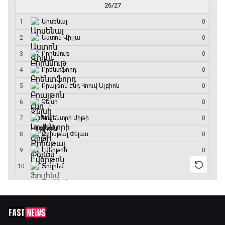
ԱԱ-2026, Փլեյ-օֆֆ, 1/8 եզրափակիչ.
Կանադա - Մարոկկո
13:45 - 15:45
GOAT. Սպորտային խաբեության սկանդալներ
15:45 - 16:15
ԱԱ-2026, Փլեյ-օֆֆ, եզրափակիչ. Իսպանիա -
Արգենտինա
16:15 - 19:30
Լա լիգայի ստադիոնները
19:30 - 19:40
Գիրինգ Ափ
19:40 - 20:10