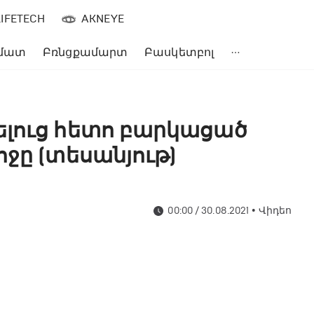
LIFETECH
AKNEYE
մատ
Բռնցքամարտ
Բասկետբոլ
ելուց հետո բարկացած
ջը (տեսանյութ)
00:00 / 30.08.2021
•
Վիդեո