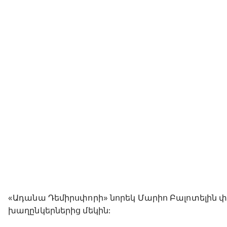
«Ադանա Դեմիրսփորի» նորեկ Մարիո Բալոտելին 
խաղընկերներից մեկին: