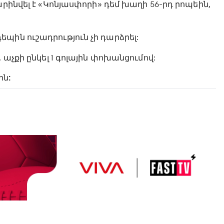
րինվել է «Կոնյասփորի» դեմ խաղի 56-րդ րոպեին,
պին ուշադրություն չի դարձրել:
 աչքի ընկել 1 գոլային փոխանցումով:
ին: