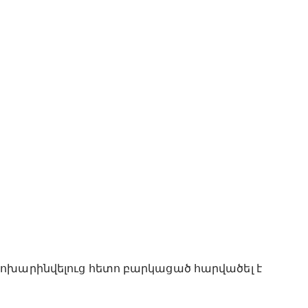
փոխարինվելուց հետո բարկացած հարվածել է