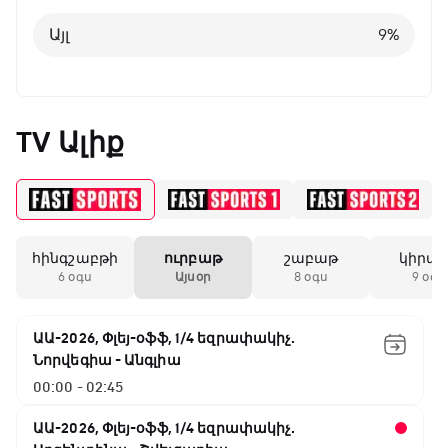
Այլ
8
%
Այլ
9
%
TV Ալիք
հինգշաբթի
ուրբաթ
շաբաթ
կիրա
6 օգս
Այսօր
8 օգս
9 օգս
ԱԱ-2026, Փլեյ-օֆֆ, 1/4 եզրափակիչ.
Նորվեգիա - Անգլիա
00:00 - 02:45
ԱԱ-2026, Փլեյ-օֆֆ, 1/4 եզրափակիչ.