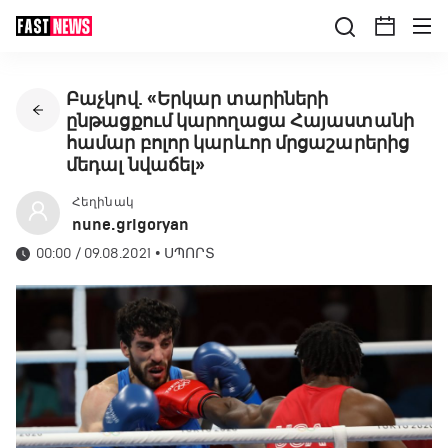
Բաչկով. «Երկար տարիների
ընթացքում կարողացա Հայաստանի
համար բոլոր կարևոր մրցաշարերից
մեդալ նվաճել»
Հեղինակ
nune.grigoryan
00:00 / 09.08.2021
•
ՍՊՈՐՏ