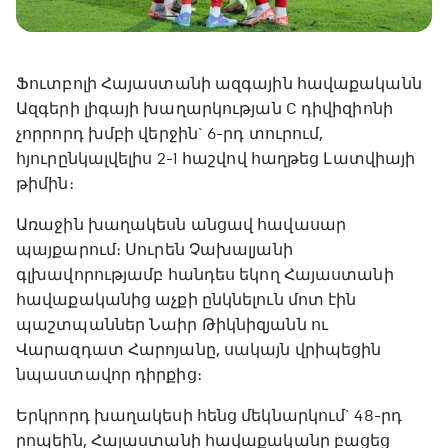
Ֆուտբոլի Հայաստանի ազգային հավաքականն
Ազգերի լիգայի խաղարկության C դիվիզիոնի
չորրորդ խմբի վերջին` 6-րդ տուրում,
հյուրընկալվելիս 2-1 հաշվով հաղթեց Լատվիայի
թիմին։
Առաջին խաղակեսն անցավ հավասար
պայքարում։ Սուրեն Չախալյանի
գլխավորությամբ հանդես եկող Հայաստանի
հավաքականից աչքի ընկնելուն մոտ էին
պաշտպաններ Նաիր Թիկնիզյանն ու
Վարազդատ Հարոյանը, սակայն վրիպեցին
նպաստավոր դիրքից։
Երկրորդ խաղակեսի հենց մեկնարկում` 48-րդ
րոպեին, Հայաստանի հավաքականը բացեց