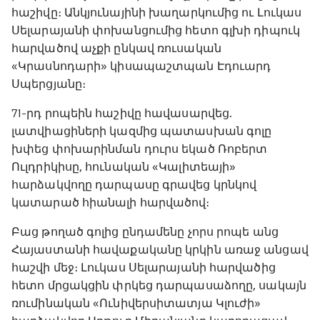
հաշիվը։ Անկյունայինի խաղարկումից ու Լուկաս
Սելարայանի փոխանցումից հետո գլխի դիպուկ
հարվածով աչքի ընկավ ռուսական
«Կրասնոդարի» կիսապաշտպան Էդուարդ
Սպերցյանը։
71-րդ րոպեին հաշիվը հավասարվեց.
լատվիացիների կազմից պատասխան գոլը
խփեց փոխարինման դուրս եկած Ռոբերտ
Ուլդրիկիսը, հունական «Կալիտեայի»
հարձակվողը դարպասը գրավեց կրնկով
կատարած հիանալի հարվածով։
Բաց թողած գոլից ընդամենը չորս րոպե անց
Հայաստանի հավաքականը կրկին առաջ անցավ
հաշվի մեջ։ Լուկաս Սելարայանի հարվածից
հետո մրցակցին փրկեց դարպասաձողը, սակայն
ռումինական «Ունիվերսիտատյա Կլուժի»