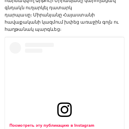
հարձակվող Արթուր Միրանյանը կարողացավ
գնդակն ուղարկել դատարկ
դարպասը։ Միրանյանը Հայաստանի
հավաքականի կազմում խփեց առաջին գոլն ու
հաղթանակ պարգևեց։
Посмотреть эту публикацию в Instagram