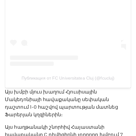
Публикация от FC Universitatea Cluj (@fcucluj)
Այս խմբի մյուս խաղում Հյուսիսային
Մակեդոնիայի հավաքականը սեփական
դաշտում 1-0 հաշվով պարտության մատնեց
Ֆարերյան կղզիներին։
Այս հաղթանակի շնորհիվ Հայաստանի
հավաքականը C դիվիզիոնի չորրորդ խմբում 7