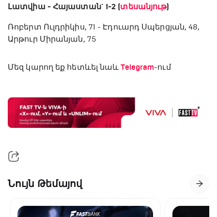
Լատվիա - Հայաստան` 1-2 (
տեսանյութ
)
Ռոբերտ Ուլդրիկիս, 71 - Էդուարդ Սպերցյան, 48,
Արթուր Միրանյան, 75
Մեզ կարող եք հետևել նաև
Telegram
-ում
Նույն Թեմայով