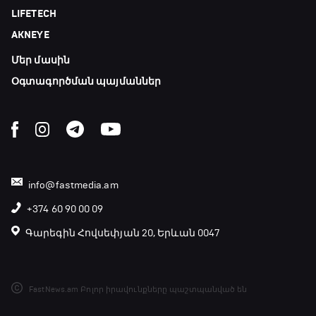
LIFETECH
AKNEYE
Մեր մասին
Օգտագործման պայմաններ
info@fastmedia.am
+374 60 90 00 09
Գարեգին Հովսեփյան 20, Երևան 0047
FastNews.am Բոլոր իրավունքները պաշտպանված են