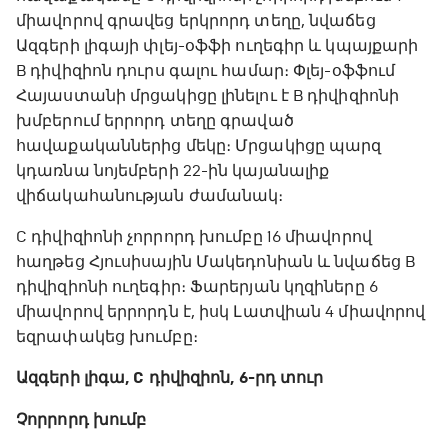
միավորով գրավեց երկրորդ տեղը, նվաճեց
Ազգերի լիգայի փլեյ-օֆֆի ուղեգիր և կպայքարի
B դիվիզիոն դուրս գալու համար։ Փլեյ-օֆֆում
Հայաստանի մրցակիցը լինելու է B դիվիզիոնի
խմբերում երրորդ տեղը գրաված
հավաքականներից մեկը։ Մրցակիցը պարզ
կդառնա նոյեմբերի 22-ին կայանալիք
վիճակահանության ժամանակ։
C դիվիզիոնի չորրորդ խումբը 16 միավորով
հաղթեց Հյուսիսային Մակեդոնիան և նվաճեց B
դիվիզիոնի ուղեգիր։ Ֆարերյան կղզիները 6
միավորով երրորդն է, իսկ Լատվիան 4 միավորով
եզրափակեց խումբը։
Ազգերի լիգա, C դիվիզիոն, 6-րդ տուր
Չորրորդ խումբ