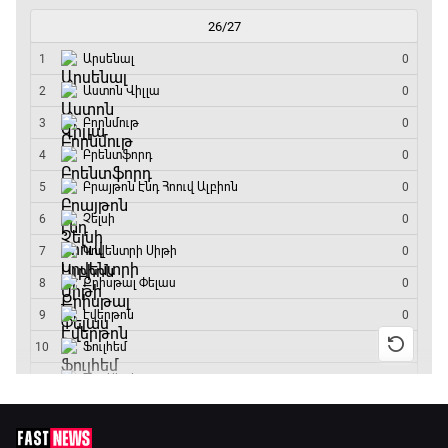
ԱԱ-2026, Փլեյ-օֆֆ, 1/8 եզրափակիչ.
Կանադա - Մարոկկո
13:45 - 15:45
GOAT. Սպորտային խաբեության սկանդալներ
15:45 - 16:15
ԱԱ-2026, Փլեյ-օֆֆ, եզրափակիչ. Իսպանիա -
Արգենտինա
16:15 - 19:30
Լա լիգայի ստադիոնները
19:30 - 19:40
Գիրինգ Ափ
19:40 - 20:10