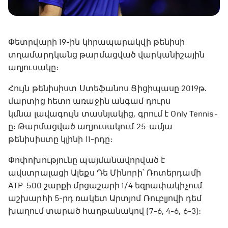
Փետրվարի 19-ին կհրապարակվի թենիսի
տղամարդկանց թարմացված վարկանիշային
աղյուսակը։
Հույն թենիսիստ Ստեֆանոս Ցիցիպասը 2019թ.
մարտից հետո առաջին անգամ դուրս
կմնա լավագույն տասնյակից, գրում է Only Tennis-
ը։ Թարմացված աղյուսակում 25-ամյա
թենիսիստը կլինի 11-րդը։
Փոփոխությունը պայմանավորված է
ավստրալացի Ալեքս Դե Մինորի՝ Ռոտերդամի
ATP-500 շարքի մրցաշարի 1/4 եզրափակիչում
աշխարհի 5-րդ ռակետ Արտյոմ Ռուբլյովի դեմ
խաղում տարած հաղթանակով (7-6, 4-6, 6-3)։