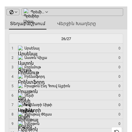
ԱԱ-2026, Փլեյ-օֆֆ, կիսաեզրափակիչ.
Անգլիա - Արգենտինա
13:20 - 15:20
GOAT. Ռեգբի
15:20 - 15:45
ԱԱ-2026, Փլեյ-օֆֆ, կիսաեզրափակիչ.
Ֆրանսիա - Իսպանիա
15:45 - 17:40
Փ/Ֆ Ակումբների աշխարհ
17:40 - 18:35
Լա լիգայի ստադիոնները
18:35 - 18:45