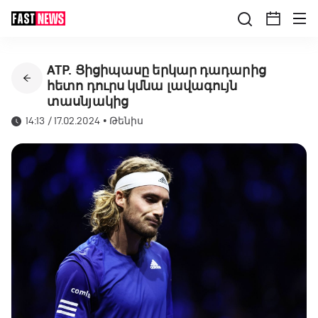
ATP. Ցիցիպասը երկար դադարից
հետո դուրս կմնա լավագույն
տասնյակից
14:13 / 17.02.2024
•
Թենիս