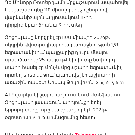
Դե Մինորը Ռոտերդամի մրցաշարում ապահովել
է նվազագույնը 110 միավոր, ինչի շնորհիվ
վարկանիշային աղյուսակում 11-րդ
դիրքից կբարձրանա 9-րդ տեղ։
Ցիցիպասը կորցրել էր 1100 միավոր 2024թ.
սկզբին Ավստրալիայի բաց առաջնության 1/8
եզրափակիչում պայքարից դուրս մնալու
պատճառով։ 25-ամյա թենիսիստը նախորդ
տարի հասել էր մինչև մրցաշարի եզրափակիչ,
որտեղ երեք սեթում պարտվել էր աշխարհի
առաջին ռակետ Նովակ Ջոկովիչին՝ 3-6, 6-7, 6-7։
ATP վարկանիշային աղյուսակում Ստեֆանոս
Ցիցիպասի լավագույն արդյունքը եղել
երրորդ տեղը, որը նա զբաղեցրել է 2021թ.
օգոստոսի 9-ի թարմացումից հետո։
Մեզ կարող եք հետևել նաև
-ում