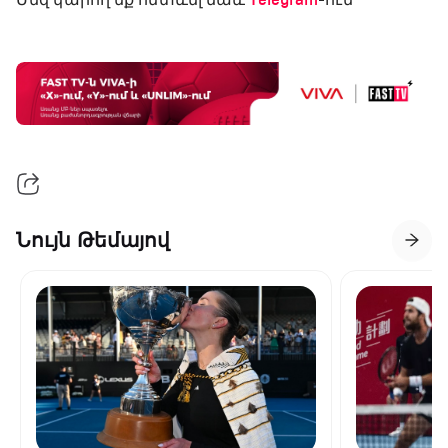
Telegram
Նույն Թեմայով