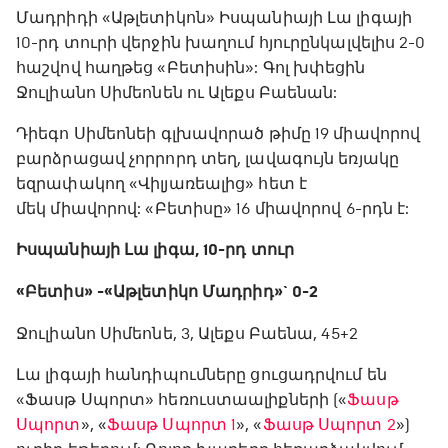
Մադրիդի «Աթլետիկոն» Իսպանիայի Լա լիգայի
10-րդ տուրի վերջին խաղում հյուրընկալվելիս 2-0
հաշվով հաղթեց «Բետիսին»: Գոլ խփեցին
Ջուլիանո Սիմեոնեն ու Ալեքս Բաենան:
Դիեգո Սիմեոնեի գլխավորած թիմը 19 միավորով
բարձրացավ չորրորդ տեղ, լավագույն եռյակը
եզրափակող «Վիլյառեալից» հետ է
մեկ միավորով: «Բետիսը» 16 միավորով 6-րդն է:
Իսպանիայի Լա լիգա, 10-րդ տուր
«Բետիս» - «Աթլետիկո Մադրիդ»` 0-2
Ջուլիանո Սիմեոնե, 3, Ալեքս Բաենա, 45+2
Լա լիգայի հանդիպումները ցուցադրվում են
«Ֆասթ Սպորտ» հեռուստաալիքների («
Ֆասթ
Սպորտ
», «
Ֆասթ Սպորտ 1
», «
Ֆասթ Սպորտ 2
»)