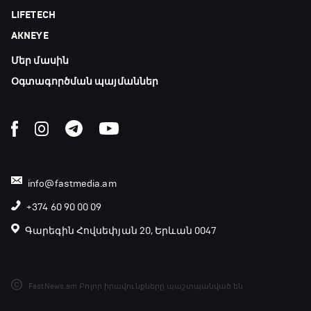
LIFETECH
AKNEYE
Մեր մասին
Օգտագործման պայմաններ
info@fastmedia.am
+374 60 90 00 09
Գարեգին Հովսեփյան 20, Երևան 0047
FastNews.am Բոլոր իրավունքները պաշտպանված են