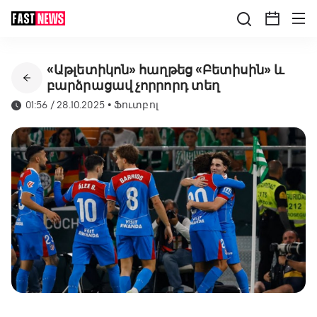
«Աթլետիկոն» հաղթեց «Բետիսին» և
բարձրացավ չորրորդ տեղ
01:56 / 28.10.2025
•
Ֆուտբոլ